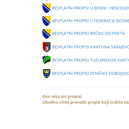
BESPLATNI PROPISI U BOSNI I HERCEGO
BESPLATNI PROPISI U FEDERACIJI BOSN
BESPLATNI PROPISI BRČKO DISTRIKTA
BESPLATNI PROPISI KANTONA SARAJEV
BESPLATNI PROPISI TUZLANSKOG KAN
BESPLATNI PROPISI ZENIČKO-DOBOJS
Ovo nisu svi propisi.
Ukoliko niste pronašli propis koji tražite r