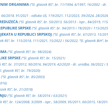
VNIM ORGANIMA
("Sl. glasnik RS", br. 11/1994, 6/1997, 16/2002 - dr
016, 66/2018, 91/2021 - odluka US, 119/2021, 112/2023, 39/2024, 28/2026
PREDUZEĆA
("Sl. glasnik RS", br. 50/2013, 56/2013 - ispr., 84/2019, 1
EPUBLIKE SRPSKE
("Sl. glasnik RS", br. 94/2015 i 78/2020 i 115/2025
JEKATA U REPUBLICI SRPSKOJ
("Sl. glasnik RS", br. 67/2013, 15/2
snik RS", br. 115/2018, 111/2021, 15/2022 i 56/2022, "Sl. glasnik BiH", br
IMA
("Sl. glasnik RS", br. 98/2024)
IKE SRPSKE
("Sl. glasnik RS", br. 15/2021)
nik RS", br. 37/2012, 90/2016, 94/2019, 42/2020 - dr. uredba, 36/2022 i 
Sl. glasnik RS", br. 79/2020)
("Sl. glasnik RS", br. 85/2003)
2016)
lasnik RS", br. 21/2018)
NJU
("Sl. glasnik RS", br. 58/2016 i 63/2021)
nik RS", br. 124/2008, 3/2009 - ispr., 58/2009, 95/2011, 60/2015, 18/20