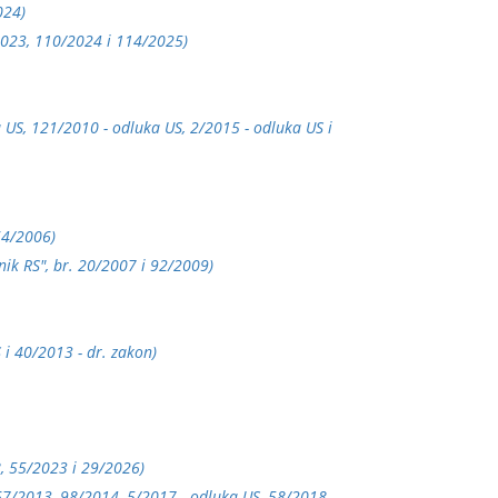
024)
2023, 110/2024 i 114/2025)
a US, 121/2010 - odluka US, 2/2015 - odluka US i
 64/2006)
snik RS", br. 20/2007 i 92/2009)
 i 40/2013 - dr. zakon)
18, 55/2023 i 29/2026)
 67/2013, 98/2014, 5/2017 - odluka US, 58/2018 -