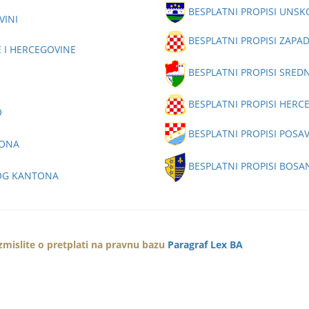
BESPLATNI PROPISI UNS
VINI
BESPLATNI PROPISI ZA
E I HERCEGOVINE
BESPLATNI PROPISI SRE
BESPLATNI PROPISI HER
O
BESPLATNI PROPISI POS
TONA
BESPLATNI PROPISI BOS
KOG KANTONA
azmislite o pretplati na pravnu bazu
Paragraf Lex BA