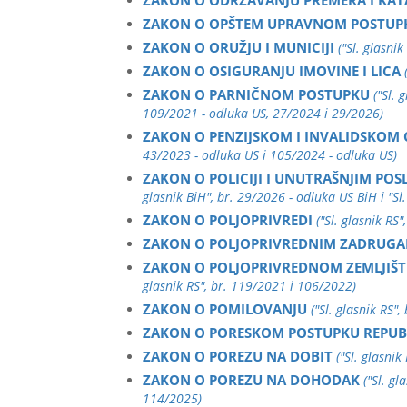
ZAKON O ODRŽAVANJU PREMERA I KAT
ZAKON O OPŠTEM UPRAVNOM POSTUP
ZAKON O ORUŽJU I MUNICIJI
("Sl. glasn
ZAKON O OSIGURANJU IMOVINE I LICA
ZAKON O PARNIČNOM POSTUPKU
("Sl.
109/2021 - odluka US, 27/2024 i 29/2026)
ZAKON O PENZIJSKOM I INVALIDSKOM
43/2023 - odluka US i 105/2024 - odluka US)
ZAKON O POLICIJI I UNUTRAŠNJIM PO
glasnik BiH", br. 29/2026 - odluka US BiH i "Sl
ZAKON O POLJOPRIVREDI
("Sl. glasnik RS
ZAKON O POLJOPRIVREDNIM ZADRUG
ZAKON O POLJOPRIVREDNOM ZEMLJIŠ
glasnik RS", br. 119/2021 i 106/2022)
ZAKON O POMILOVANJU
("Sl. glasnik RS",
ZAKON O PORESKOM POSTUPKU REPUBL
ZAKON O POREZU NA DOBIT
("Sl. glasni
ZAKON O POREZU NA DOHODAK
("Sl. g
114/2025)