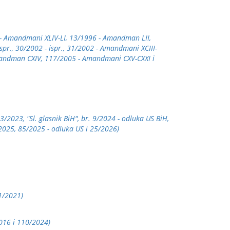
96 - Amandmani XLIV-LI, 13/1996 - Amandman LII,
pr., 30/2002 - ispr., 31/2002 - Amandmani XCIII-
Amandman CXIV, 117/2005 - Amandmani CXV-CXXI i
3/2023, "Sl. glasnik BiH", br. 9/2024 - odluka US BiH,
1/2025, 85/2025 - odluka US i 25/2026)
11/2021)
2016 i 110/2024)