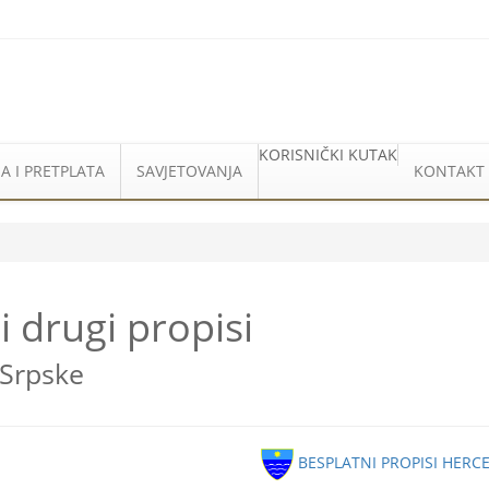
KORISNIČKI KUTAK
A I PRETPLATA
SAVJETOVANJA
KONTAKT
i drugi propisi
 Srpske
BESPLATNI PROPISI HER