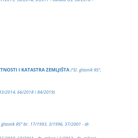
TNOSTI I KATASTRA ZEMLJIŠTA
("Sl. glasnik RS",
, 33/2014, 66/2018 i 84/2019)
l. glasnik RS" br. 17/1993, 3/1996, 37/2001 - dr.