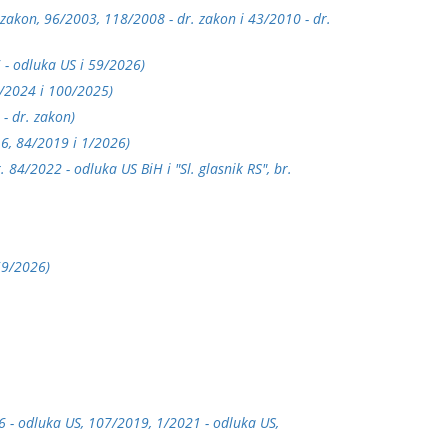
. zakon, 96/2003, 118/2008 - dr. zakon i 43/2010 - dr.
 - odluka US i 59/2026)
15/2024 i 100/2025)
 - dr. zakon)
016, 84/2019 i 1/2026)
. 84/2022 - odluka US BiH i "Sl. glasnik RS", br.
59/2026)
16 - odluka US, 107/2019, 1/2021 - odluka US,