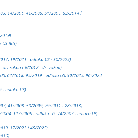
2003, 14/2004, 41/2005, 51/2006, 52/2014 i
/2019)
je US BiH)
/2017, 19/2021 - odluka US i 90/2023)
- dr. zakon i 6/2012 - dr. zakon)
a US, 62/2018, 95/2019 - odluka US, 90/2023, 96/2024
9 - odluka US)
/2007, 41/2008, 58/2009, 79/2011 i 28/2013)
 98/2004, 117/2006 - odluka US, 74/2007 - odluka US,
/2019, 17/2023 i 45/2025)
2016)