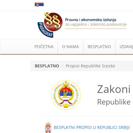
POČETNA
O NAMA
BESPLATNO
IZDANJ
BESPLATNO
Propisi Republike Srpske
Zakoni 
Republike
BESPLATNI PROPISI U REPUBLICI SRBIJI