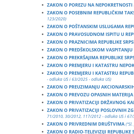
ZAKON O POREZU NA NEPOKRETNOSTI
ZAKON O POSEBNIM REPUBLIČKIM TA
123/2020)
ZAKON O POŠTANSKIM USLUGAMA REPU
ZAKON O PRAVOSUDNOM ISPITU U REPU
ZAKON O PRAZNICIMA REPUBLIKE SRPS
ZAKON O PREDŠKOLSKOM VASPITANJU
ZAKON O PREKRŠAJIMA REPUBLIKE SRP
ZAKON O PREMJERU I KATASTRU NEPO
ZAKON O PREMJERU I KATASTRU REPUB
- odluka US i 63/2025 - odluka US)
ZAKON O PREUZIMANJU AKCIONARSKI
ZAKON O PREVOZU OPASNIH MATERIJA
ZAKON O PRIVATIZACIJI DRŽAVNOG KA
ZAKON O PRIVATIZACIJI POSLOVNIH Z
71/2010, 30/2012, 117/2012 - odluka US i 67
ZAKON O PRIVREDNIM DRUŠTVIMA
("Sl
ZAKON O RADIO-TELEVIZIJI REPUBLIKE 