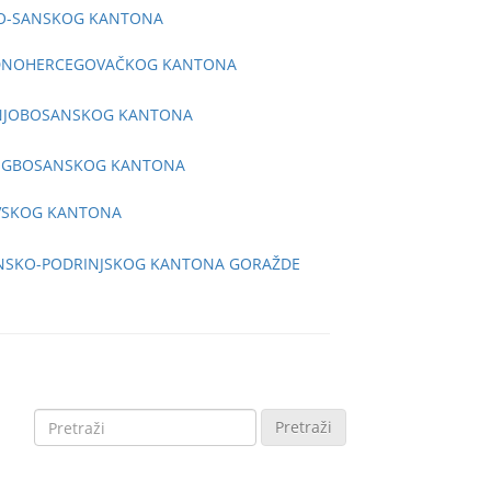
KO-SANSKOG KANTONA
PADNOHERCEGOVAČKOG KANTONA
DNJOBOSANSKOG KANTONA
CEGBOSANSKOG KANTONA
AVSKOG KANTONA
ANSKO-PODRINJSKOG KANTONA GORAŽDE
Pretraži