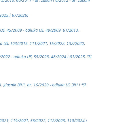
 15/2010, 60/2011 - dr. zakon i 6/2012 - dr. zakon)
/2025 i 67/2026)
 US, 45/2009 - odluka US, 49/2009, 61/2013,
uka US, 103/2015, 111/2021, 15/2022, 132/2022,
8/2022 - odluka US, 55/2023, 48/2024 i 81/2025, "Sl.
. glasnik BiH", br. 16/2020 - odluka US BiH i "Sl.
49/2021, 119/2021, 56/2022, 112/2023, 110/2024 i