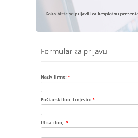
Kako biste se prijavili za besplatnu prezent
Formular za prijavu
Naziv firme:
*
Poštanski broj i mjesto:
*
Ulica i broj:
*