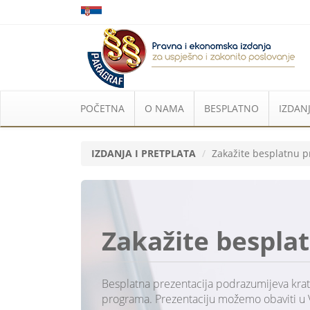
POČETNA
O NAMA
BESPLATNO
IZDANJ
IZDANJA I PRETPLATA
Zakažite besplatnu p
Zakažite bespla
Besplatna prezentacija podrazumijeva krat
programa. Prezentaciju možemo obaviti u 