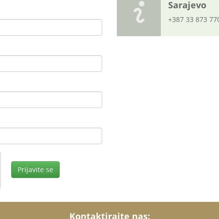
Sarajevo
+387 33 873 77
Kontaktirajte nas: