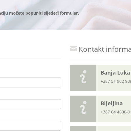
aciju možete popuniti sljedeći formular.
Kontakt informa
Banja Luka
+387 51 962 98
Bijeljina
+387 64 4600-9