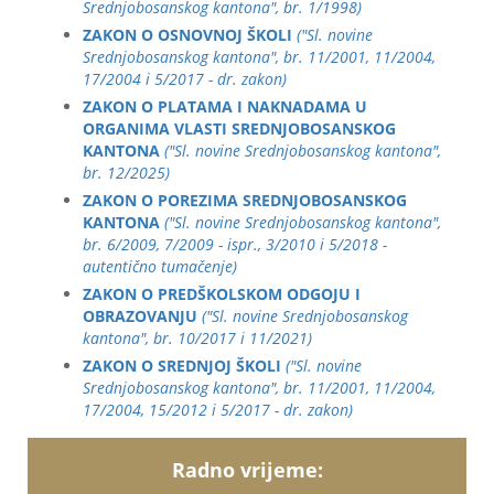
Srednjobosanskog kantona", br. 1/1998)
ZAKON O OSNOVNOJ ŠKOLI
("Sl. novine
Srednjobosanskog kantona", br. 11/2001, 11/2004,
17/2004 i 5/2017 - dr. zakon)
ZAKON O PLATAMA I NAKNADAMA U
ORGANIMA VLASTI SREDNJOBOSANSKOG
KANTONA
("Sl. novine Srednjobosanskog kantona",
br. 12/2025)
ZAKON O POREZIMA SREDNJOBOSANSKOG
KANTONA
("Sl. novine Srednjobosanskog kantona",
br. 6/2009, 7/2009 - ispr., 3/2010 i 5/2018 -
autentično tumačenje)
ZAKON O PREDŠKOLSKOM ODGOJU I
OBRAZOVANJU
("Sl. novine Srednjobosanskog
kantona", br. 10/2017 i 11/2021)
ZAKON O SREDNJOJ ŠKOLI
("Sl. novine
Srednjobosanskog kantona", br. 11/2001, 11/2004,
17/2004, 15/2012 i 5/2017 - dr. zakon)
Radno vrijeme: