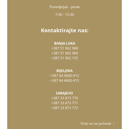
Ponedjeljak - petak
7:30 - 15:30
Kontaktirajte nas:
BANJA LUKA
+387 51 962 988
+387 51 962 989
+387 51 962 155
BIJELJINA
+387 64 4600-912
+387 64 4600-915
SARAJEVO
+387 33 873 770
+387 33 873 771
+387 33 873 772
Vrati se na početak ↑