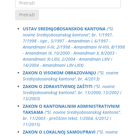
Pretraži
USTAV SREDNJOBOSANSKOG KANTONA
("Sl.
novine Srednjobosanskog kantona", br. 1/1997,
7/1998 - ispr., 5/1997 - Amandman I, 6/1997 -
Amandmani II-III, 2/1998 - Amandmani IV-VIII, 8/1998
- Amandman IX, 10/2000 - Amandman X, 8/2003 -
Amandmani XI-LXIII, 2/2004 - Amandman LXIV i
14/2004 - Amandmani LXV-LXIX)
ZAKON O VISOKOM OBRAZOVANJU
("Sl. novine
Srednjobosanskog kantona", br. 4/2013)
ZAKON O ZDRAVSTVENOJ ZAŠTITI
("Sl. novine
Srednjobosanskog kantona", br. 13/2000, 13/2002 i
13/2003)
ZAKON O KANTONALNIM ADMINISTRATIVNIM
TAKSAMA
("Sl. novine Srednjobosanskog kantona",
br. 11/2003 - prečišćen tekst, 1/2004, 5/2012 i
11/2015)
ZAKON O LOKALNOJ SAMOUPRAVI
("Sl. novine