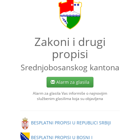
Zakoni i drugi
propisi
Srednjobosanskog kantona
Alarm za glasila
Alarm za glasila Vas informiše o najnovijim
službenim glasilima koja su objavljena
BESPLATNI PROPISI U REPUBLICI SRBIJI
BESPLATNI PROPISI U BOSNI I