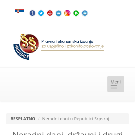
BESPLATNO
Neradni dani u Republici Srpskoj
Neradni dani, državni i drugi