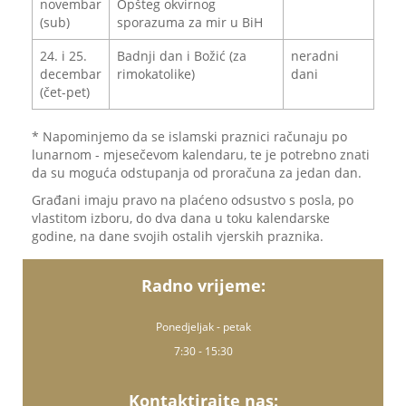
novembar
Opšteg okvirnog
(sub)
sporazuma za mir u BiH
24. i 25.
Badnji dan i Božić (za
neradni
decembar
rimokatolike)
dani
(čet-pet)
* Napominjemo da se islamski praznici računaju po
lunarnom - mjesečevom kalendaru, te je potrebno znati
da su moguća odstupanja od proračuna za jedan dan.
Građani imaju pravo na plaćeno odsustvo s posla, po
vlastitom izboru, do dva dana u toku kalendarske
godine, na dane svojih ostalih vjerskih praznika.
Radno vrijeme:
Ponedjeljak - petak
7:30 - 15:30
Kontaktirajte nas: