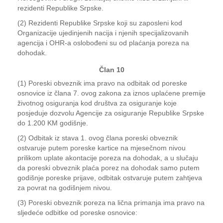
rezidenti Republike Srpske.
(2) Rezidenti Republike Srpske koji su zaposleni kod
Organizacije ujedinjenih nacija i njenih specijalizovanih
agencija i OHR-a oslobođeni su od plaćanja poreza na
dohodak.
Član 10
(1) Poreski obveznik ima pravo na odbitak od poreske
osnovice iz člana 7. ovog zakona za iznos uplaćene premije
životnog osiguranja kod društva za osiguranje koje
posjeduje dozvolu Agencije za osiguranje Republike Srpske
do 1.200 KM godišnje.
(2) Odbitak iz stava 1. ovog člana poreski obveznik
ostvaruje putem poreske kartice na mjesečnom nivou
prilikom uplate akontacije poreza na dohodak, a u slučaju
da poreski obveznik plaća porez na dohodak samo putem
godišnje poreske prijave, odbitak ostvaruje putem zahtjeva
za povrat na godišnjem nivou.
(3) Poreski obveznik poreza na lična primanja ima pravo na
sljedeće odbitke od poreske osnovice: