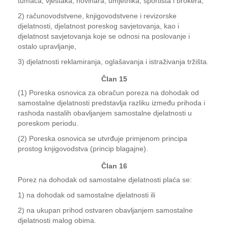
tumača, vještaka, novinara, umjetnika, sportista i brokera,
2) računovodstvene, knjigovodstvene i revizorske
djelatnosti, djelatnost poreskog savjetovanja, kao i
djelatnost savjetovanja koje se odnosi na poslovanje i
ostalo upravljanje,
3) djelatnosti reklamiranja, oglašavanja i istraživanja tržišta.
Član 15
(1) Poreska osnovica za obračun poreza na dohodak od
samostalne djelatnosti predstavlja razliku između prihoda i
rashoda nastalih obavljanjem samostalne djelatnosti u
poreskom periodu.
(2) Poreska osnovica se utvrđuje primjenom principa
prostog knjigovodstva (princip blagajne).
Član 16
Porez na dohodak od samostalne djelatnosti plaća se:
1) na dohodak od samostalne djelatnosti ili
2) na ukupan prihod ostvaren obavljanjem samostalne
djelatnosti malog obima.