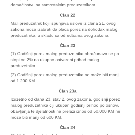
domaćinstvu sa samostalnim preduzetnikom.
Član 22
Mali preduzetnik koji ispunjava uslove iz člana 21. ovog
zakona može izabrati da plaća porez na dohodak malog
preduzetnika, u skladu sa odredbama ovog zakona.
Član 23
(1) Godišnji porez malog preduzetnika obračunava se po
stopi od 2% na ukupno ostvareni prihod malog
preduzetnika.
(2) Godišnji porez malog preduzetnika ne može biti manji
od 1.200 KM.
Član 23a
Izuzetno od člana 23. stav 2. ovog zakona, godišnji porez
malog preduzetnika čiji ukupan godišnji prihod po osnovu
obavljanja te djelatnosti ne prelazi iznos od 50.000 KM ne
može biti manji od 600 KM.
Član 24