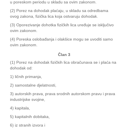
u poreskom periodu u skladu sa ovim zakonom.
(2) Porez na dohodak plaćaju, u skladu sa odredbama
ovog zakona, fizička lica koja ostvaruju dohodak.
(3) Oporezivanje dohotka fizičkih lica uređuje se isključivo
ovim zakonom.
(4) Poreska oslobađanja i olakšice mogu se uvoditi samo
ovim zakonom.
Član 3
(1) Porez na dohodak fizičkih lica obračunava se i plaća na
dohodak od:
1) ličnih primanja,
2) samostalne djelatnosti,
3) autorskih prava, prava srodnih autorskom pravu i prava
industrijske svojine,
4) kapitala,
5) kapitalnih dobitaka,
6) iz stranih izvora i