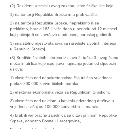
(2) Rezident, u smislu ovog zakona, jeste fizičko lice koje:
1) na teritoriji Republike Srpske ima prebivalište,
2) na teritoriji Republike Srpske, neprekidno ili sa
prekidima, boravi 183 ili više dana u periodu od 12 mjeseci
koji počinje ili se završava u odnosnoj poreskoj godini ili
3) ima stalno mjesto stanovanja i središte životnih interesa
u Republici Srpskoj.
(3) Središte životnih interesa iz stava 2. tačka 3. ovog člana
može imati lice koje ispunjava najmanje jedan od sljedećih
uslova:
1) vlasništvo nad nepokretnostima čija tržišna vrijednost
prelazi 300.000 konvertibilnih maraka,
2) efektivna ekonomska veza sa Republikom Srpskom,
3) vlasništvo nad udjelom u kapitalu privrednog društva u
vrijednosti višoj od 100.000 konvertibilnih maraka,
4) brak ili vanbračna zajednica sa državljaninom Republike
Srpske, odnosno Bosne i Hercegovine,