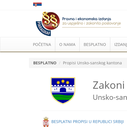
POČETNA
O NAMA
BESPLATNO
IZDANJ
BESPLATNO
Propisi Unsko-sanskog kantona
Zakoni 
Unsko-san
BESPLATNI PROPISI U REPUBLICI SRBIJI