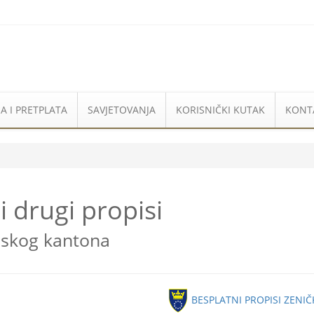
A I PRETPLATA
SAVJETOVANJA
KORISNIČKI KUTAK
KONT
i drugi propisi
skog kantona
BESPLATNI PROPISI ZEN