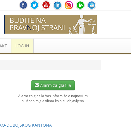
AKT
LOG IN
Alarm za glasila
Alarm za glasila Vas informiše o najnovijim
službenim glasilima koja su objavljena
IČKO-DOBOJSKOG KANTONA