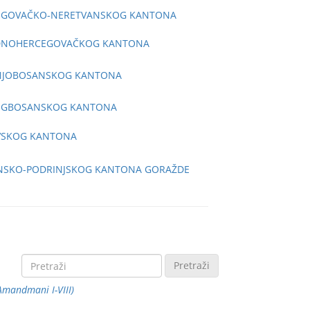
CEGOVAČKO-NERETVANSKOG KANTONA
PADNOHERCEGOVAČKOG KANTONA
DNJOBOSANSKOG KANTONA
CEGBOSANSKOG KANTONA
AVSKOG KANTONA
ANSKO-PODRINJSKOG KANTONA GORAŽDE
Pretraži
 Amandmani I-VIII)