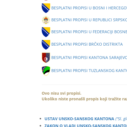
BESPLATNI PROPISI U BOSNI I HERCEGO
BESPLATNI PROPISI U REPUBLICI SRPSK
BESPLATNI PROPISI U FEDERACIJI BOSN
BESPLATNI PROPISI BRČKO DISTRIKTA
BESPLATNI PROPISI KANTONA SARAJEV
BESPLATNI PROPISI TUZLANSKOG KAN
Ovo nisu svi propisi.
Ukoliko niste pronašli propis koji tražite r
USTAV UNSKO-SANSKOG KANTONA
("Sl. 
ZAKON O VLADI UNSKO-SANSKOG KANT