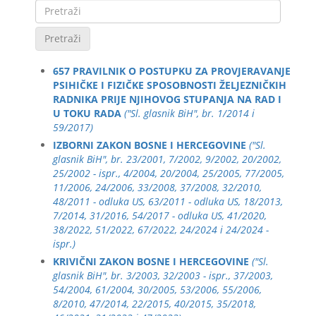
Pretraži
657 PRAVILNIK O POSTUPKU ZA PROVJERAVANJE
PSIHIČKE I FIZIČKE SPOSOBNOSTI ŽELJEZNIČKIH
RADNIKA PRIJE NJIHOVOG STUPANJA NA RAD I
U TOKU RADA
("Sl. glasnik BiH", br. 1/2014 i
59/2017)
IZBORNI ZAKON BOSNE I HERCEGOVINE
("Sl.
glasnik BiH", br. 23/2001, 7/2002, 9/2002, 20/2002,
25/2002 - ispr., 4/2004, 20/2004, 25/2005, 77/2005,
11/2006, 24/2006, 33/2008, 37/2008, 32/2010,
48/2011 - odluka US, 63/2011 - odluka US, 18/2013,
7/2014, 31/2016, 54/2017 - odluka US, 41/2020,
38/2022, 51/2022, 67/2022, 24/2024 i 24/2024 -
ispr.)
KRIVIČNI ZAKON BOSNE I HERCEGOVINE
("Sl.
glasnik BiH", br. 3/2003, 32/2003 - ispr., 37/2003,
54/2004, 61/2004, 30/2005, 53/2006, 55/2006,
8/2010, 47/2014, 22/2015, 40/2015, 35/2018,