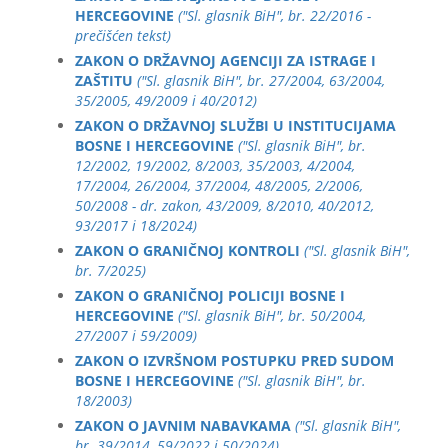
HERCEGOVINE
("Sl. glasnik BiH", br. 22/2016 -
prečišćen tekst)
ZAKON O DRŽAVNOJ AGENCIJI ZA ISTRAGE I
ZAŠTITU
("Sl. glasnik BiH", br. 27/2004, 63/2004,
35/2005, 49/2009 i 40/2012)
ZAKON O DRŽAVNOJ SLUŽBI U INSTITUCIJAMA
BOSNE I HERCEGOVINE
("Sl. glasnik BiH", br.
12/2002, 19/2002, 8/2003, 35/2003, 4/2004,
17/2004, 26/2004, 37/2004, 48/2005, 2/2006,
50/2008 - dr. zakon, 43/2009, 8/2010, 40/2012,
93/2017 i 18/2024)
ZAKON O GRANIČNOJ KONTROLI
("Sl. glasnik BiH",
br. 7/2025)
ZAKON O GRANIČNOJ POLICIJI BOSNE I
HERCEGOVINE
("Sl. glasnik BiH", br. 50/2004,
27/2007 i 59/2009)
ZAKON O IZVRŠNOM POSTUPKU PRED SUDOM
BOSNE I HERCEGOVINE
("Sl. glasnik BiH", br.
18/2003)
ZAKON O JAVNIM NABAVKAMA
("Sl. glasnik BiH",
br. 39/2014, 59/2022 i 50/2024)