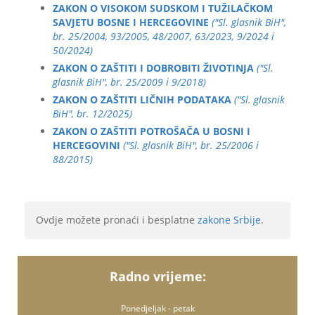
ZAKON O VISOKOM SUDSKOM I TUŽILAČKOM
SAVJETU BOSNE I HERCEGOVINE
("Sl. glasnik BiH",
br. 25/2004, 93/2005, 48/2007, 63/2023, 9/2024 i
50/2024)
ZAKON O ZAŠTITI I DOBROBITI ŽIVOTINJA
("Sl.
glasnik BiH", br. 25/2009 i 9/2018)
ZAKON O ZAŠTITI LIČNIH PODATAKA
("Sl. glasnik
BiH", br. 12/2025)
ZAKON O ZAŠTITI POTROŠAČA U BOSNI I
HERCEGOVINI
("Sl. glasnik BiH", br. 25/2006 i
88/2015)
Ovdje možete pronaći i besplatne
zakone Srbije
.
Radno vrijeme:
Ponedjeljak - petak