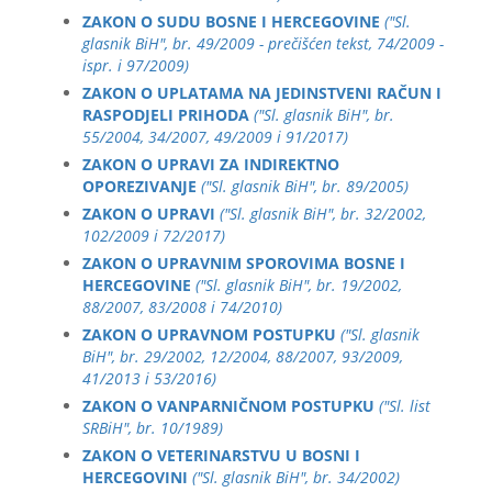
ZAKON O SUDU BOSNE I HERCEGOVINE
("Sl.
glasnik BiH", br. 49/2009 - prečišćen tekst, 74/2009 -
ispr. i 97/2009)
ZAKON O UPLATAMA NA JEDINSTVENI RAČUN I
RASPODJELI PRIHODA
("Sl. glasnik BiH", br.
55/2004, 34/2007, 49/2009 i 91/2017)
ZAKON O UPRAVI ZA INDIREKTNO
OPOREZIVANJE
("Sl. glasnik BiH", br. 89/2005)
ZAKON O UPRAVI
("Sl. glasnik BiH", br. 32/2002,
102/2009 i 72/2017)
ZAKON O UPRAVNIM SPOROVIMA BOSNE I
HERCEGOVINE
("Sl. glasnik BiH", br. 19/2002,
88/2007, 83/2008 i 74/2010)
ZAKON O UPRAVNOM POSTUPKU
("Sl. glasnik
BiH", br. 29/2002, 12/2004, 88/2007, 93/2009,
41/2013 i 53/2016)
ZAKON O VANPARNIČNOM POSTUPKU
("Sl. list
SRBiH", br. 10/1989)
ZAKON O VETERINARSTVU U BOSNI I
HERCEGOVINI
("Sl. glasnik BiH", br. 34/2002)