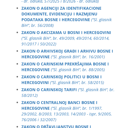
- dr. odluka, 57/2025 i 8/2026 - dr. odluka)
ZAKON O AGENCIJI ZA IDENTIFIKACIONE
DOKUMENTE, EVIDENCIJU I RAZMJENU
PODATAKA BOSNE I HERCEGOVINE
("Sl. glasnik
BiH", br. 56/2008)
ZAKON O AKCIZAMA U BOSNI I HERCEGOVINI
("Sl. glasnik BiH", br. 49/2009, 49/2014, 60/2014,
91/2017 i 50/2022)
ZAKON O ARHIVSKOJ GRAĐI I ARHIVU BOSNE I
HERCEGOVINE
("Sl. glasnik BiH", br. 16/2001)
ZAKON O CARINSKIM PREKRŠAJIMA BOSNE I
HERCEGOVINE
("Sl. glasnik BiH", br. 88/2005)
ZAKON O CARINSKOJ POLITICI U BOSNI I
HERCEGOVINI
("Sl. glasnik BiH", br. 58/2015)
ZAKON O CARINSKOJ TARIFI
("Sl. glasnik BiH", br.
58/2012)
ZAKON O CENTRALNOJ BANCI BOSNE I
HERCEGOVINE
("Sl. glasnik BiH", br. 1/1997,
29/2002, 8/2003, 13/2003, 14/2003 - ispr, 9/2005,
76/2006 i 32/2007)
ZAKON O DRŽAVLJANSTVU BOSNE I