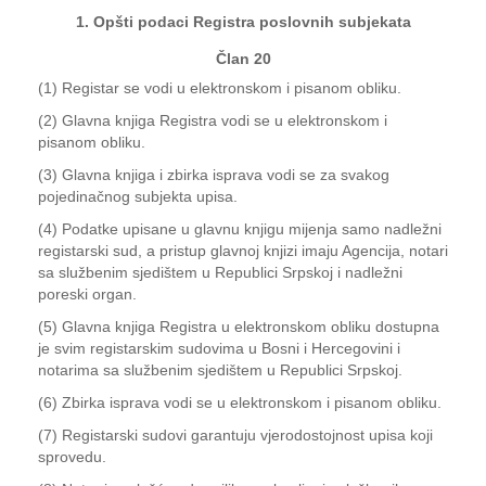
1. Opšti podaci Registra poslovnih subjekata
Član 20
(1) Registar se vodi u elektronskom i pisanom obliku.
(2) Glavna knjiga Registra vodi se u elektronskom i
pisanom obliku.
(3) Glavna knjiga i zbirka isprava vodi se za svakog
pojedinačnog subjekta upisa.
(4) Podatke upisane u glavnu knjigu mijenja samo nadležni
registarski sud, a pristup glavnoj knjizi imaju Agencija, notari
sa službenim sjedištem u Republici Srpskoj i nadležni
poreski organ.
(5) Glavna knjiga Registra u elektronskom obliku dostupna
je svim registarskim sudovima u Bosni i Hercegovini i
notarima sa službenim sjedištem u Republici Srpskoj.
(6) Zbirka isprava vodi se u elektronskom i pisanom obliku.
(7) Registarski sudovi garantuju vjerodostojnost upisa koji
sprovedu.