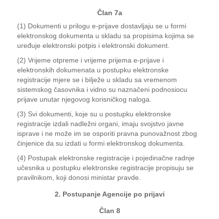
Član 7a
(1) Dokumenti u prilogu e-prijave dostavljaju se u formi
elektronskog dokumenta u skladu sa propisima kojima se
uređuje elektronski potpis i elektronski dokument.
(2) Vrijeme otpreme i vrijeme prijema e-prijave i
elektronskih dokumenata u postupku elektronske
registracije mjere se i bilježe u skladu sa vremenom
sistemskog časovnika i vidno su naznačeni podnosiocu
prijave unutar njegovog korisničkog naloga.
(3) Svi dokumenti, koje su u postupku elektronske
registracije izdali nadležni organi, imaju svojstvo javne
isprave i ne može im se osporiti pravna punovažnost zbog
činjenice da su izdati u formi elektronskog dokumenta.
(4) Postupak elektronske registracije i pojedinačne radnje
učesnika u postupku elektronske registracije propisuju se
pravilnikom, koji donosi ministar pravde.
2. Postupanje Agencije po prijavi
Član 8