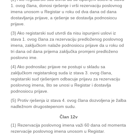
1. ovog člana, donosi rješenje i vrši rezervaciju poslovnog
imena unosom u Registar u roku od dva dana od dana
dostavljanja prijave, a rješenje se dostavlja podnosiocu
prijave.
(3) Ako registarski sud utvrdi da nisu ispunjeni uslovi iz
stava 1. ovog člana za rezervaciju predloženog poslovnog
imena, zaključkom nalaže podnosiocu prijave da u roku od
tri dana od dana prijema zaključka promjeni predloženo
poslovno ime.
(4) Ako podnosilac prijave ne postupi u skladu sa
zaključkom registarskog suda iz stava 3. ovog člana,
registarski sud rješenjem odbacuje prijavu za rezervaciju
poslovnog imena, što se unosi u Registar i dostavlja
podnosiocu prijave.
(5) Protiv rješenja iz stava 4. ovog člana dozvoljena je žalba
nadležnom drugostepenom sudu.
Član 12v
(1) Rezervacija poslovnog imena važi 60 dana od momenta
rezervacije poslovnog imena unosom u Registar.