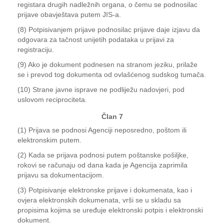
registara drugih nadležnih organa, o čemu se podnosilac
prijave obavještava putem JIS-a.
(8) Potpisivanjem prijave podnosilac prijave daje izjavu da
odgovara za tačnost unijetih podataka u prijavi za
registraciju.
(9) Ako je dokument podnesen na stranom jeziku, prilaže
se i prevod tog dokumenta od ovlašćenog sudskog tumača.
(10) Strane javne isprave ne podliježu nadovjeri, pod
uslovom reciprociteta.
Član 7
(1) Prijava se podnosi Agenciji neposredno, poštom ili
elektronskim putem.
(2) Kada se prijava podnosi putem poštanske pošiljke,
rokovi se računaju od dana kada je Agencija zaprimila
prijavu sa dokumentacijom.
(3) Potpisivanje elektronske prijave i dokumenata, kao i
ovjera elektronskih dokumenata, vrši se u skladu sa
propisima kojima se uređuje elektronski potpis i elektronski
dokument.