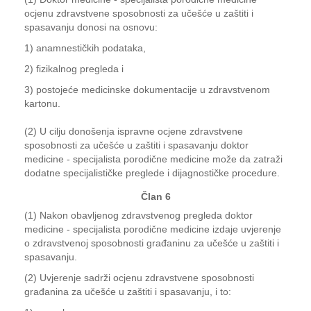
ocjenu zdravstvene sposobnosti za učešće u zaštiti i
spasavanju donosi na osnovu:
1) anamnestičkih podataka,
2) fizikalnog pregleda i
3) postojeće medicinske dokumentacije u zdravstvenom
kartonu.
(2) U cilju donošenja ispravne ocjene zdravstvene
sposobnosti za učešće u zaštiti i spasavanju doktor
medicine - specijalista porodične medicine može da zatraži
dodatne specijalističke preglede i dijagnostičke procedure.
Član 6
(1) Nakon obavljenog zdravstvenog pregleda doktor
medicine - specijalista porodične medicine izdaje uvjerenje
o zdravstvenoj sposobnosti građaninu za učešće u zaštiti i
spasavanju.
(2) Uvjerenje sadrži ocjenu zdravstvene sposobnosti
građanina za učešće u zaštiti i spasavanju, i to: