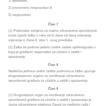
1) sposoban,
2) privremeno nesposoban ili
3) nesposoban.
Član 7
(1) Podnosilac zahtjeva za ocjenu zdravstvene sposobnosti
može izjaviti žalbu u roku od tri dana od dana izdavanja
uvjerenja iz člana 6. stav 1. ovog pravilnika.
(2) Žalba se podnosi jedinici civilne zaštite opštine/grada u
kojoj je građanin raspoređen za učešće u zaštiti i
spasavanju.
Član 8
Nadležna jedinica civilne zaštite podnosioca žalbe upućuje
drugostepenom organu za utvrđivanje zdravstvene
sposobnosti građana za učešće u zaštiti i spasavanju.
Član 9
(1) Drugostepeni organ za utvrđivanje zdravstvene
sposobnosti građana za učešće u zaštiti i spasavanju je
Javna zdravstvena ustanova Zavod za medicinu rada i