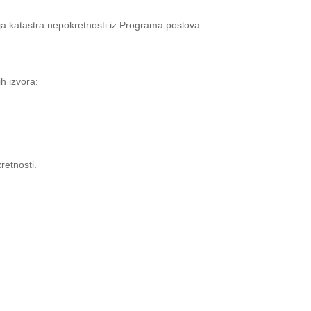
ja katastra nepokretnosti iz Programa poslova
h izvora:
retnosti.