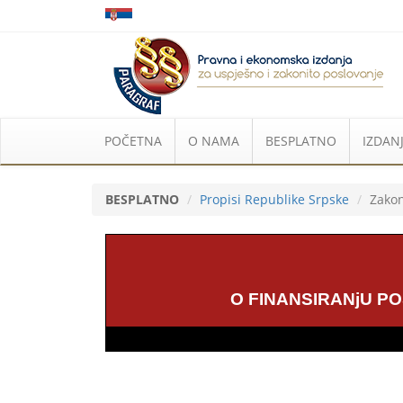
POČETNA
O NAMA
BESPLATNO
IZDANJ
BESPLATNO
Propisi Republike Srpske
Zakon
O FINANSIRANjU P