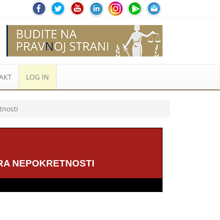
AKT
LOG IN
tnosti
TRA NEPOKRETNOSTI