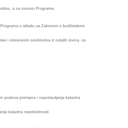
 godinu, a na osnovu Programa.
ciju Programa u skladu sa Zakonom o budžetskom
ske i ostvarenim sredstvima iz ostalih izvora, za
m poslova premjera i uspostavljanja katastra
anja katastra nepokretnosti.