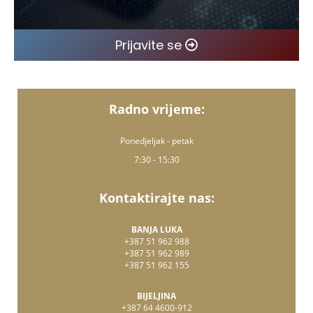
Prijavite se
Radno vrijeme:
Ponedjeljak - petak
7:30 - 15:30
Kontaktirajte nas:
BANJA LUKA
+387 51 962 988
+387 51 962 989
+387 51 962 155
BIJELJINA
+387 64 4600-912