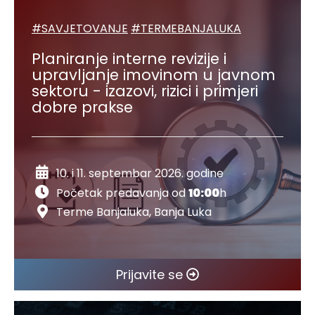
#SAVJETOVANJE
#TERMEBANJALUKA
Planiranje interne revizije i
upravljanje imovinom u javnom
sektoru - izazovi, rizici i primjeri
dobre prakse
10. i 11. septembar 2026. godine
Početak predavanja od
10:00
h
Terme Banjaluka, Banja Luka
Prijavite se