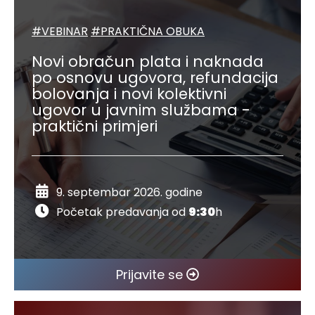
#VEBINAR
#PRAKTIČNA OBUKA
Novi obračun plata i naknada
po osnovu ugovora, refundacija
bolovanja i novi kolektivni
ugovor u javnim službama -
praktični primjeri
9. septembar 2026. godine
Početak predavanja od
9:30
h
Prijavite se