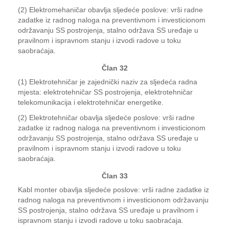
(2) Elektromehaničar obavlja sljedeće poslove: vrši radne
zadatke iz radnog naloga na preventivnom i investicionom
održavanju SS postrojenja, stalno održava SS uređaje u
pravilnom i ispravnom stanju i izvodi radove u toku
saobraćaja.
Član 32
(1) Elektrotehničar je zajednički naziv za sljedeća radna
mjesta: elektrotehničar SS postrojenja, elektrotehničar
telekomunikacija i elektrotehničar energetike.
(2) Elektrotehničar obavlja sljedeće poslove: vrši radne
zadatke iz radnog naloga na preventivnom i investicionom
održavanju SS postrojenja, stalno održava SS uređaje u
pravilnom i ispravnom stanju i izvodi radove u toku
saobraćaja.
Član 33
Kabl monter obavlja sljedeće poslove: vrši radne zadatke iz
radnog naloga na preventivnom i investicionom održavanju
SS postrojenja, stalno održava SS uređaje u pravilnom i
ispravnom stanju i izvodi radove u toku saobraćaja.