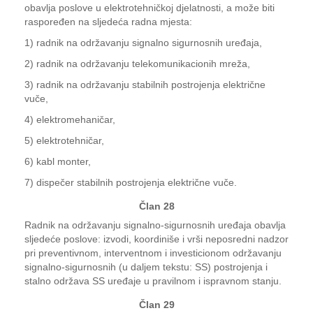
obavlja poslove u elektrotehničkoj djelatnosti, a može biti
raspoređen na sljedeća radna mjesta:
1) radnik na održavanju signalno sigurnosnih uređaja,
2) radnik na održavanju telekomunikacionih mreža,
3) radnik na održavanju stabilnih postrojenja električne
vuče,
4) elektromehaničar,
5) elektrotehničar,
6) kabl monter,
7) dispečer stabilnih postrojenja električne vuče.
Član 28
Radnik na održavanju signalno-sigurnosnih uređaja obavlja
sljedeće poslove: izvodi, koordiniše i vrši neposredni nadzor
pri preventivnom, interventnom i investicionom održavanju
signalno-sigurnosnih (u daljem tekstu: SS) postrojenja i
stalno održava SS uređaje u pravilnom i ispravnom stanju.
Član 29