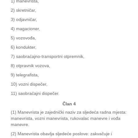
1) manevrista,
2) skretničar,
3) odjavničar,
4) magacioner,
5) vozovođa,
6) kondukter,
7) saobraćajno-transportni otpremnik,
8) otpravnik vozova,
9) telegrafista,
10) vozni dispečer,
11) saobraćajni dispečer.
Član 4
(1) Manevrista je zajednički naziv za sljedeća radna mjesta:
manevrista, vozni manevrista, rukovalac manevre i vođa
manevre.
(2) Manevrista obavlja sljedeće poslove: zakvačuje i