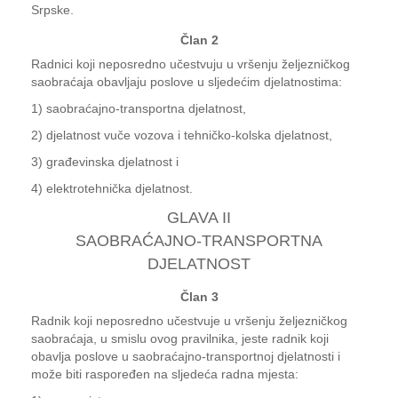
Srpske.
Član 2
Radnici koji neposredno učestvuju u vršenju željezničkog
saobraćaja obavljaju poslove u sljedećim djelatnostima:
1) saobraćajno-transportna djelatnost,
2) djelatnost vuče vozova i tehničko-kolska djelatnost,
3) građevinska djelatnost i
4) elektrotehnička djelatnost.
GLAVA II
SAOBRAĆAJNO-TRANSPORTNA
DJELATNOST
Član 3
Radnik koji neposredno učestvuje u vršenju željezničkog
saobraćaja, u smislu ovog pravilnika, jeste radnik koji
obavlja poslove u saobraćajno-transportnoj djelatnosti i
može biti raspoređen na sljedeća radna mjesta: