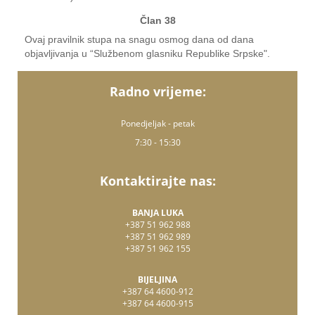
Član 38
Ovaj pravilnik stupa na snagu osmog dana od dana
objavljivanja u “Službenom glasniku Republike Srpske".
Radno vrijeme:
Ponedjeljak - petak
7:30 - 15:30
Kontaktirajte nas:
BANJA LUKA
+387 51 962 988
+387 51 962 989
+387 51 962 155
BIJELJINA
+387 64 4600-912
+387 64 4600-915