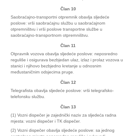
Član 10
Saobraćajno-transportni otpremnik obavlja sljedeće
poslove: vrši saobraćajnu službu u saobraćajnom
otpremništvu i vrši poslove transportne službe u
saobraćajno-transportnom otpremništvu.
Član 11
Otpravnik vozova obavlja sljedeće poslove: neposredno
reguliše i osigurava bezbjedan ulaz, izlaz i prolaz vozova u
stanici i njihovo bezbjedno kretanje u odnosnim
međustaničnim odsjecima pruge.
Član 12
Telegrafista obavlja sljedeće poslove: vrši telegrafsko-
telefonsku službu.
Član 13
(1) Vozni dispečer je zajednički naziv za sljedeća radna
mjesta: vozni dispečer i TK dispečer.
(2) Vozni dispečer obavlja sljedeće poslove: sa jednog