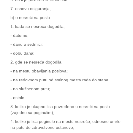
7. osnovu osiguranja;
b) o nesreći na poslu:
1. kada se nesreća dogodila;
- datumu;
- danu u sedmici;
- dobu dana;
2. gde se nesreća dogodila;
- na mestu obavljanja poslova;
- na redovnom putu od stalnog mesta rada do stana;
- na službenom putu;
- ostalo.
3. koliko je ukupno lica povređeno u nesreći na poslu
(zajedno sa poginulim);
4. koliko je lica poginulo na mestu nesreće, odnosno umrlo
na putu do zdravstvene ustanove;