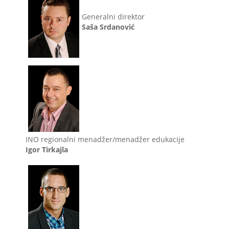
Generalni direktor
Saša Srdanović
INO regionalni menadžer/menadžer edukacije
Igor Tirkajla