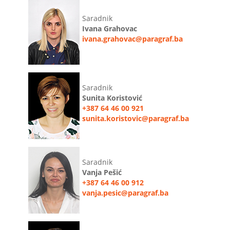
Saradnik
Ivana Grahovac
ivana.grahovac@paragraf.ba
Saradnik
Sunita Koristović
+387 64 46 00 921
sunita.koristovic@paragraf.ba
Saradnik
Vanja Pešić
+387 64 46 00 912
vanja.pesic@paragraf.ba