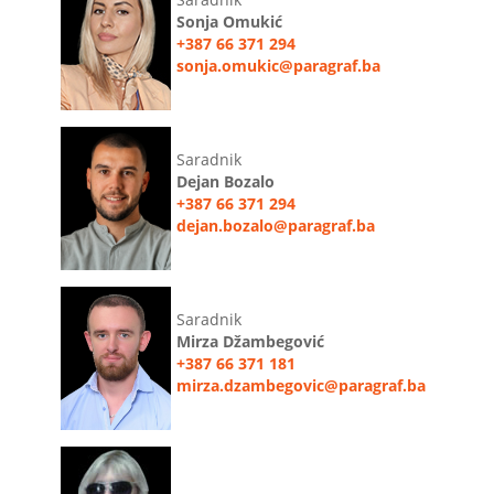
Sonja Omukić
+387 66 371 294
sonja.omukic@paragraf.ba
Saradnik
Dejan Bozalo
+387 66 371 294
dejan.bozalo@paragraf.ba
Saradnik
Mirza Džambegović
+387 66 371 181
mirza.dzambegovic@paragraf.ba