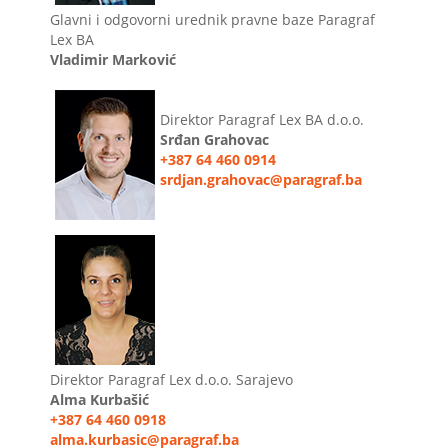
Glavni i odgovorni urednik pravne baze Paragraf
Lex BA
Vladimir Marković
Direktor Paragraf Lex BA d.o.o.
Srđan Grahovac
+387 64 460 0914
srdjan.grahovac@paragraf.ba
Direktor Paragraf Lex d.o.o. Sarajevo
Alma Kurbašić
+387 64 460 0918
alma.kurbasic@paragraf.ba