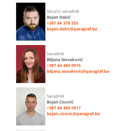
Stručni saradnik
Bojan Dakić
+387 66 370 355
bojan.dakic@paragraf.ba
Saradnik
Biljana Novaković
+387 64 460 0915
biljana.novakovic@paragraf.ba
Saradnik
Bojan Cicović
+387 64 460 0917
bojan.cicovic@paragraf.ba