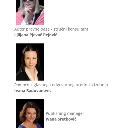
Autor pravne baze - stručni konsultant
Ljiljana Pjevač Pejović
Pomoćnik glavnog i odgovornog urednika izdanja
Ivana Radovanović
Publishing manager
Ivana Sretković