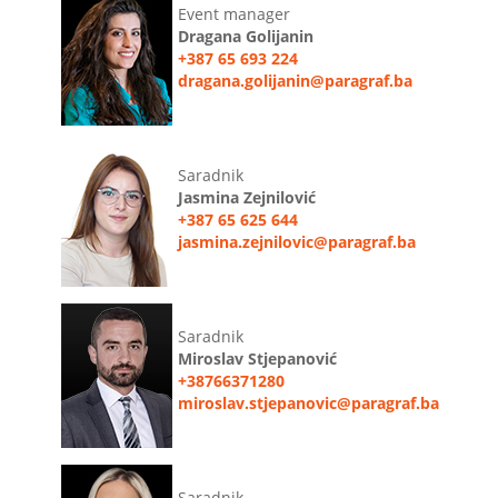
Event manager
Dragana Golijanin
+387 65 693 224
dragana.golijanin@paragraf.ba
Saradnik
Jasmina Zejnilović
+387 65 625 644
jasmina.zejnilovic@paragraf.ba
Saradnik
Miroslav Stjepanović
+38766371280
miroslav.stjepanovic@paragraf.ba
Saradnik