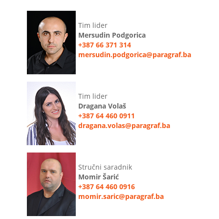
Tim lider
Mersudin Podgorica
+387 66 371 314
mersudin.podgorica@paragraf.ba
Tim lider
Dragana Volaš
+387 64 460 0911
dragana.volas@paragraf.ba
Stručni saradnik
Momir Šarić
+387 64 460 0916
momir.saric@paragraf.ba