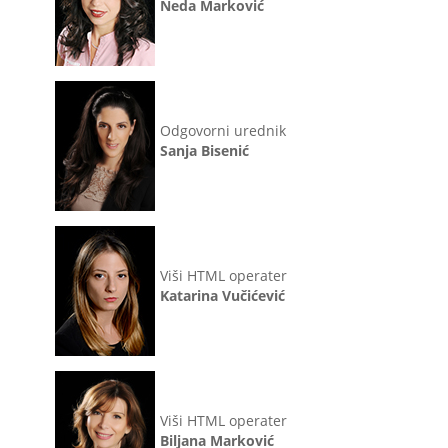
Neda Marković
Odgovorni urednik
Sanja Bisenić
Viši HTML operater
Katarina Vučićević
Viši HTML operater
Biljana Marković