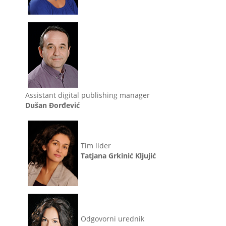
Assistant digital publishing manager
Dušan Đorđević
Tim lider
Tatjana Grkinić Kljujić
Odgovorni urednik