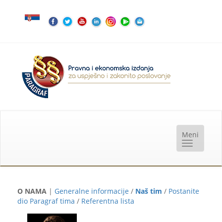
O NAMA
|
Generalne informacije
/
Naš tim
/
Postanite
dio Paragraf tima
/
Referentna lista