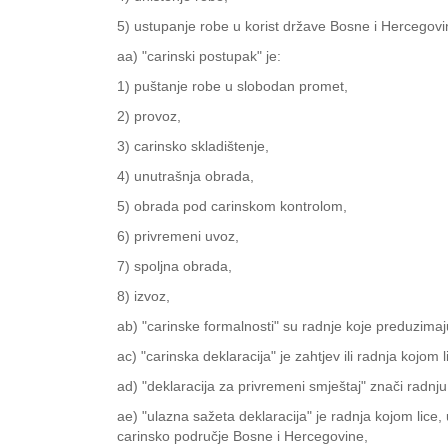
5) ustupanje robe u korist države Bosne i Hercegovi
aa) "carinski postupak" je:
1) puštanje robe u slobodan promet,
2) provoz,
3) carinsko skladištenje,
4) unutrašnja obrada,
5) obrada pod carinskom kontrolom,
6) privremeni uvoz,
7) spoljna obrada,
8) izvoz,
ab) "carinske formalnosti" su radnje koje preduzimaju
ac) "carinska deklaracija" je zahtjev ili radnja kojom
ad) "deklaracija za privremeni smještaj" znači radnj
ae) "ulazna sažeta deklaracija" je radnja kojom lice
carinsko područje Bosne i Hercegovine,