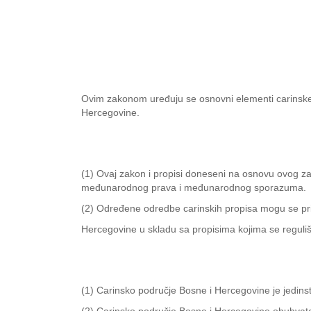
Ovim zakonom uređuju se osnovni elementi carinske pol
Hercegovine.
(1) Ovaj zakon i propisi doneseni na osnovu ovog z
međunarodnog prava i međunarodnog sporazuma.
(2) Određene odredbe carinskih propisa mogu se prim
Hercegovine u skladu sa propisima kojima se regul
(1) Carinsko područje Bosne i Hercegovine je jedins