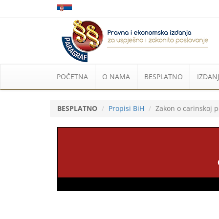
POČETNA
O NAMA
BESPLATNO
IZDANJ
BESPLATNO
Propisi BiH
Zakon o carinskoj po