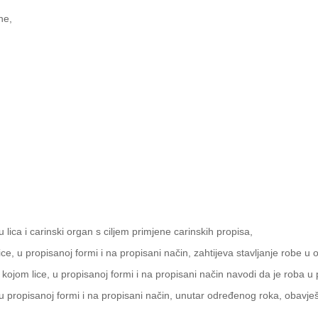
ne,
 lica i carinski organ s ciljem primjene carinskih propisa,
 lice, u propisanoj formi i na propisani način, zahtijeva stavljanje robe u
u kojom lice, u propisanoj formi i na propisani način navodi da je roba 
, u propisanoj formi i na propisani način, unutar određenog roka, obavje