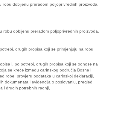
nu robu dobijenu preradom poljoprivrednih proizvoda,
enu robu dobijenu preradom poljoprivrednih proizvoda,
potrebi, drugih propisa koji se primjenjuju na robu
opisa i, po potrebi, drugih propisa koji se odnose na
koja se kreće između carinskog područja Bosne i
d robe, provjeru podataka u carinskoj deklaraciji,
ugih dokumenata i evidencija o poslovanju, pregled
a i drugih potrebnih radnji,