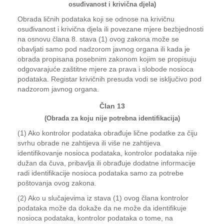
osuđivanost i krivična djela)
Obrada ličnih podataka koji se odnose na krivičnu
osuđivanost i krivična djela ili povezane mjere bezbjednosti
na osnovu člana 8. stava (1) ovog zakona može se
obavljati samo pod nadzorom javnog organa ili kada je
obrada propisana posebnim zakonom kojim se propisuju
odgovarajuće zaštitne mjere za prava i slobode nosioca
podataka. Registar krivičnih presuda vodi se isključivo pod
nadzorom javnog organa.
Član 13
(Obrada za koju nije potrebna identifikacija)
(1) Ako kontrolor podataka obrađuje lične podatke za čiju
svrhu obrade ne zahtijeva ili više ne zahtijeva
identifikovanje nosioca podataka, kontrolor podataka nije
dužan da čuva, pribavlja ili obrađuje dodatne informacije
radi identifikacije nosioca podataka samo za potrebe
poštovanja ovog zakona.
(2) Ako u slučajevima iz stava (1) ovog člana kontrolor
podataka može da dokaže da ne može da identifikuje
nosioca podataka, kontrolor podataka o tome, na