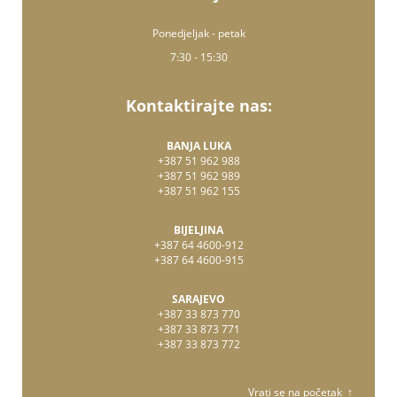
Ponedjeljak - petak
7:30 - 15:30
Kontaktirajte nas:
BANJA LUKA
+387 51 962 988
+387 51 962 989
+387 51 962 155
BIJELJINA
+387 64 4600-912
+387 64 4600-915
SARAJEVO
+387 33 873 770
+387 33 873 771
+387 33 873 772
Vrati se na početak ↑