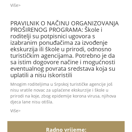
Više
PRAVILNIK O NAČINU ORGANIZOVANJA
PROŠIRENOG PROGRAMA: Škole i
roditelji su potpisnici ugovora s
izabranim ponuđačima za izvođenje
ekskurzija ili škole u prirodi, odnosno
turističkim agencijama. Potrebno je da
sa istim dogovore načine i mogućnosti
eventualnog povrata sredstava koja su
uplatili a nisu iskoristili
Mnogim roditeljima u Srpskoj turističke agencije još
nisu vratile novac za uplaćene ekskurzije i škole u
prirodi na koje, zbog epidemije korona virusa, njihova
djeca lane nisu otišla.
Više
Radno vrijeme: