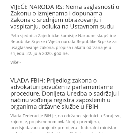
VIJEĆE NARODA RS: Nema saglasnosti o
Zakonu o izmjenama i dopunama
Zakona o srednjem obrazovanju i
vaspitanju, odluka na Ustavnom sudu
Peta sjednica Zajedničke komisije Narodne skupštine
Republike Srpske i Vijeća naroda Republike Srpske za
usaglašavanje zakona, propisa i akata održana je u
srijedu, 22. jula 2020. godine.
Više
VLADA FBIH: Prijedlog zakona o
advokaturi povučen iz parlamentarne
procedure. Donijeta Uredba o sadržaju i
načinu vođenja registra zaposlenih u
organima državne službe u FBiH
Vlada Federacije BiH je, na održanoj sjednici u Sarajevu,
kojom je, po pismenom ovlaštenju premijera,
predsjedavao zamjenik premijera i federalni ministar