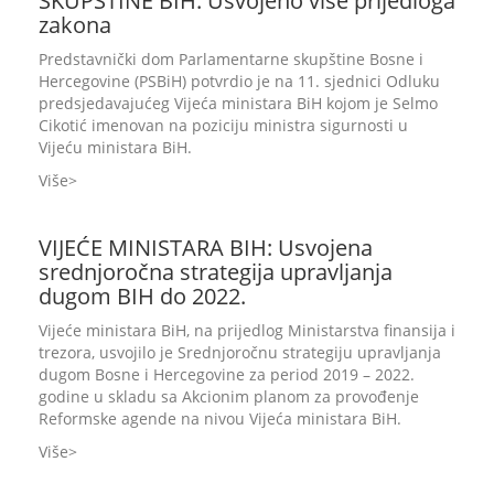
SKUPŠTINE BIH: Usvojeno više prijedloga
zakona
Predstavnički dom Parlamentarne skupštine Bosne i
Hercegovine (PSBiH) potvrdio je na 11. sjednici Odluku
predsjedavajućeg Vijeća ministara BiH kojom je Selmo
Cikotić imenovan na poziciju ministra sigurnosti u
Vijeću ministara BiH.
Više
VIJEĆE MINISTARA BIH: Usvojena
srednjoročna strategija upravljanja
dugom BIH do 2022.
Vijeće ministara BiH, na prijedlog Ministarstva finansija i
trezora, usvojilo je Srednjoročnu strategiju upravljanja
dugom Bosne i Hercegovine za period 2019 – 2022.
godine u skladu sa Akcionim planom za provođenje
Reformske agende na nivou Vijeća ministara BiH.
Više