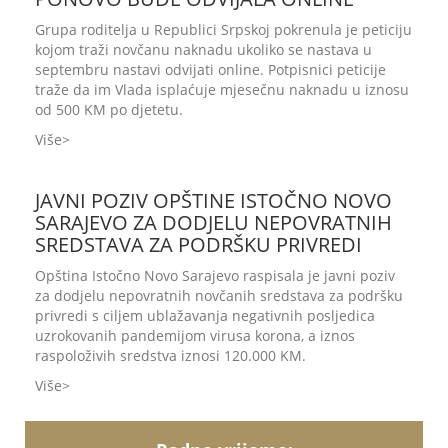
Grupa roditelja u Republici Srpskoj pokrenula je peticiju
kojom traži novčanu naknadu ukoliko se nastava u
septembru nastavi odvijati online. Potpisnici peticije
traže da im Vlada isplaćuje mjesečnu naknadu u iznosu
od 500 KM po djetetu.
Više
JAVNI POZIV OPŠTINE ISTOČNO NOVO
SARAJEVO ZA DODJELU NEPOVRATNIH
SREDSTAVA ZA PODRŠKU PRIVREDI
Opština Istočno Novo Sarajevo raspisala je javni poziv
za dodjelu nepovratnih novčanih sredstava za podršku
privredi s ciljem ublažavanja negativnih posljedica
uzrokovanih pandemijom virusa korona, a iznos
raspoloživih sredstva iznosi 120.000 KM.
Više