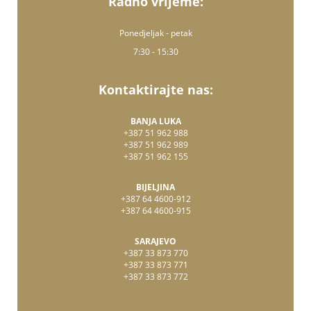
Radno vrijeme:
Ponedjeljak - petak
7:30 - 15:30
Kontaktirajte nas:
BANJA LUKA
+387 51 962 988
+387 51 962 989
+387 51 962 155
BIJELJINA
+387 64 4600-912
+387 64 4600-915
SARAJEVO
+387 33 873 770
+387 33 873 771
+387 33 873 772