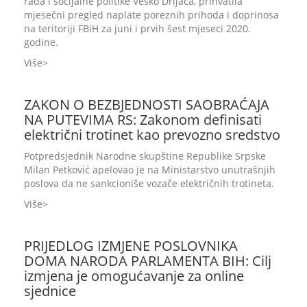
rada i socijalne politike Vesko Drljača, prihvatila
mjesečni pregled naplate poreznih prihoda i doprinosa
na teritoriji FBiH za juni i prvih šest mjeseci 2020.
godine.
Više
ZAKON O BEZBJEDNOSTI SAOBRAĆAJA
NA PUTEVIMA RS: Zakonom definisati
električni trotinet kao prevozno sredstvo
Potpredsjednik Narodne skupštine Republike Srpske
Milan Petković apelovao je na Ministarstvo unutrašnjih
poslova da ne sankcioniše vozače električnih trotineta.
Više
PRIJEDLOG IZMJENE POSLOVNIKA
DOMA NARODA PARLAMENTA BIH: Cilj
izmjena je omogućavanje za online
sjednice