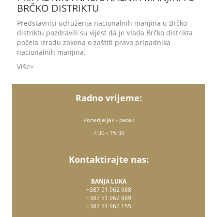
BRČKO DISTRIKTU
Predstavnici udruženja nacionalnih manjina u Brčko
distriktu pozdravili su vijest da je Vlada Brčko distrikta
počela izradu zakona o zaštiti prava pripadnika
nacionalnih manjina.
Više
Radno vrijeme:
Ponedjeljak - petak
7:30 - 15:30
Kontaktirajte nas:
BANJA LUKA
+387 51 962 988
+387 51 962 989
+387 51 962 155