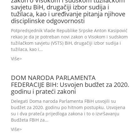
zakon o Visokom i sudskom tužilačkom
savjetu BiH, drugačiji izbor sudija i
tužilaca, kao i uređivanje pitanja njihove
disciplinske odgovornosti
Potpredsjednik Vlade Republike Srpske Anton Kasipović
rekao je da je potreban novi zakon o Visokom i sudskom
tužilačkom savjetu (VSTS) BiH, drugačiji izbor sudija i
tužilaca, kao i...
Više
DOM NARODA PARLAMENTA
FEDERACIJE BIH: Usvojen budžet za 2020.
godinu i prateći zakoni
Delegati Doma naroda Parlamenta FBiH usvojili su
budžet za 2020. godinu po hitnom postupku. Usvojena
su i dva prateća prijedloga zakona i to o izvršavanju
Budžeta FBiH za...
Više