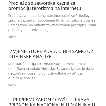
Predlaže se zatvorska kazna za
promociju terorizma na internetu
Pred državnim parlamentarcima nalazi se Prijedlog
zakona o izmjeni i dopunama Krivičnog zakona Bosne i
Hercegovine po hitnom zakonodavnom postupku. Ovim
prijedlogom predviđeno je...
Više
IZMJENE STOPE PDV-A U BIH SAMO UZ
DUBINSKE ANALIZE
Ministar finansija i trezora u Savjetu ministara u
tehničkom mandatu Vjekoslav Bevanda izjavio je da je
neozbiljno i pušalno donositi odluke o PDV, bez
dubinske analize.
Više
U PRIPREMI ZAKON O ZAŠTITI PRAVA
PRIPADNIKA NACIONALNIH MANJINA U