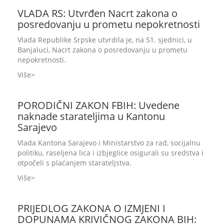
VLADA RS: Utvrđen Nacrt zakona o
posredovanju u prometu nepokretnosti
Vlada Republike Srpske utvrdila je, na 51. sjednici, u
Banjaluci, Nacrt zakona o posredovanju u prometu
nepokretnosti.
Više
PORODIČNI ZAKON FBIH: Uvedene
naknade starateljima u Kantonu
Sarajevo
Vlada Kantona Sarajevo i Ministarstvo za rad, socijalnu
politiku, raseljena lica i izbjeglice osigurali su sredstva i
otpočeli s plaćanjem starateljstva.
Više
PRIJEDLOG ZAKONA O IZMJENI I
DOPUNAMA KRIVIČNOG ZAKONA BIH: