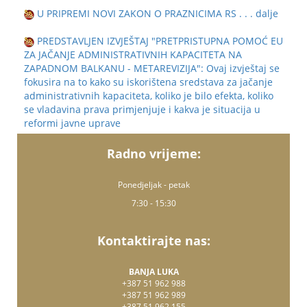
U PRIPREMI NOVI ZAKON O PRAZNICIMA RS
. . . dalje
PREDSTAVLJEN IZVJEŠTAJ "PRETPRISTUPNA POMOĆ EU
ZA JAČANJE ADMINISTRATIVNIH KAPACITETA NA
ZAPADNOM BALKANU - METAREVIZIJA": Ovaj izvještaj se
fokusira na to kako su iskorištena sredstava za jačanje
administrativnih kapaciteta, koliko je bilo efekta, koliko
se vladavina prava primjenjuje i kakva je situacija u
reformi javne uprave
Radno vrijeme:
Ponedjeljak - petak
7:30 - 15:30
Kontaktirajte nas:
BANJA LUKA
+387 51 962 988
+387 51 962 989
+387 51 962 155