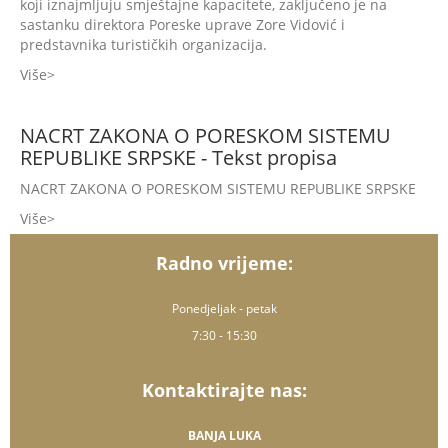
koji iznajmljuju smještajne kapacitete, zaključeno je na
sastanku direktora Poreske uprave Zore Vidović i
predstavnika turističkih organizacija.
Više
NACRT ZAKONA O PORESKOM SISTEMU
REPUBLIKE SRPSKE - Tekst propisa
NACRT ZAKONA O PORESKOM SISTEMU REPUBLIKE SRPSKE
Više
Radno vrijeme:
Ponedjeljak - petak
7:30 - 15:30
Kontaktirajte nas:
BANJA LUKA