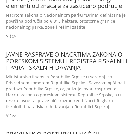
elementi od značaja za zaštićeno područje
Nacrtom zakona o Nacionalnom parku "Drina" definisana je
površina područja od 6.315 hektara, prostorne granice
nacionalnog parka, zone i režimi zaštite.
Više
JAVNE RASPRAVE O NACRTIMA ZAKONA O
PORESKOM SISTEMU I REGISTRA FISKALNIH
I PARAFISKALNIH DAVANJA
Ministarstvo finansija Republike Srpske u saradnji sa
Privrednom komorom Republike Srpske i Savezom opština i
gradova Republike Srpske, organizuje javnu raspravu o
Nacrtu zakona o poreskom sistemu Republike Srpske, a u
okviru javne rasprave biće razmotren i Nacrt Registra
fiskalnih i parafiskalnih davanja u Republici Srpskoj.
Više
PRAVILNIK O POSTUPKU I NAČINU