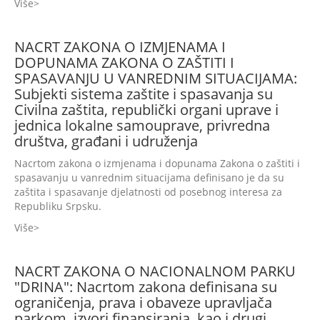
Više
NACRT ZAKONA O IZMJENAMA I
DOPUNAMA ZAKONA O ZAŠTITI I
SPASAVANJU U VANREDNIM SITUACIJAMA:
Subjekti sistema zaštite i spasavanja su
Civilna zaštita, republički organi uprave i
jednica lokalne samouprave, privredna
društva, građani i udruženja
Nacrtom zakona o izmjenama i dopunama Zakona o zaštiti i
spasavanju u vanrednim situacijama definisano je da su
zaštita i spasavanje djelatnosti od posebnog interesa za
Republiku Srpsku.
Više
NACRT ZAKONA O NACIONALNOM PARKU
"DRINA": Nacrtom zakona definisana su
ograničenja, prava i obaveze upravljača
parkom, izvori finansiranja, kao i drugi