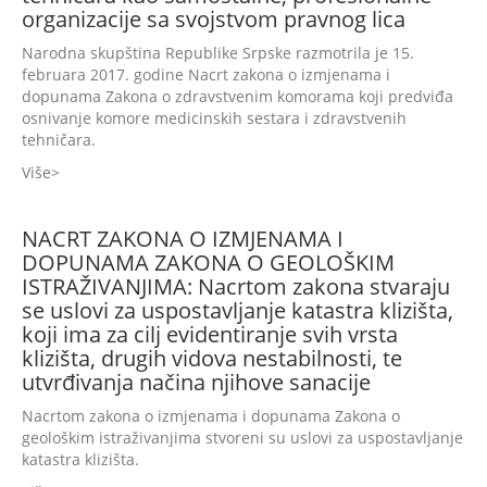
organizacije sa svojstvom pravnog lica
Narodna skupština Republike Srpske razmotrila je 15.
februara 2017. godine Nacrt zakona o izmjenama i
dopunama Zakona o zdravstvenim komorama koji predviđa
osnivanje komore medicinskih sestara i zdravstvenih
tehničara.
Više
NACRT ZAKONA O IZMJENAMA I
DOPUNAMA ZAKONA O GEOLOŠKIM
ISTRAŽIVANJIMA: Nacrtom zakona stvaraju
se uslovi za uspostavljanje katastra klizišta,
koji ima za cilj evidentiranje svih vrsta
klizišta, drugih vidova nestabilnosti, te
utvrđivanja načina njihove sanacije
Nacrtom zakona o izmjenama i dopunama Zakona o
geološkim istraživanjima stvoreni su uslovi za uspostavljanje
katastra klizišta.