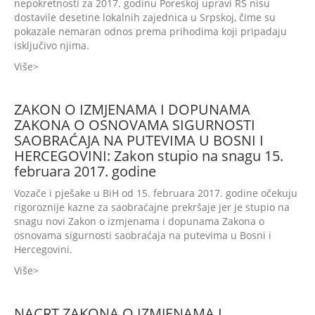
nepokretnosti za 2017. godinu Poreskoj upravi RS nisu
dostavile desetine lokalnih zajednica u Srpskoj, čime su
pokazale nemaran odnos prema prihodima koji pripadaju
isključivo njima.
Više
ZAKON O IZMJENAMA I DOPUNAMA
ZAKONA O OSNOVAMA SIGURNOSTI
SAOBRAĆAJA NA PUTEVIMA U BOSNI I
HERCEGOVINI: Zakon stupio na snagu 15.
februara 2017. godine
Vozače i pješake u BiH od 15. februara 2017. godine očekuju
rigoroznije kazne za saobraćajne prekršaje jer je stupio na
snagu novi Zakon o izmjenama i dopunama Zakona o
osnovama sigurnosti saobraćaja na putevima u Bosni i
Hercegovini.
Više
NACRT ZAKONA O IZMJENAMA I