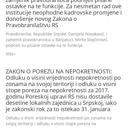
ostavke na te funkcije. Za nesmetan rad ove
institucije neophodne kadrovske promjene i
donošenje novog Zakona o
Pravobranilaštvu RS
Pravobranilac Republike Srpske, Danijela Novaković, i
zamenik pravobranioca u Banjaluci, Mirko Stojčinović,
podneli su pisane ostavke na te funkcije.
Više
ZAKON O POREZU NA NEPOKRETNOSTI:
Odluku o visini vrijednosti nepokretnosti po
zonama na svojoj teritoriji i odluku o visini
stope poreza na nepokretnosti za 2017.
godinu Poreskoj upravi RS nisu dostavile
desetine lokalnih zajednica u Srpskoj, iako
je zakonski rok za to istekao 31. januara
Odluku o visini vrijednosti nepokretnosti po zonama na
svojoj teritoriji i odluku o visini stope poreza na