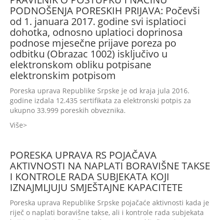
PODNOŠENJA PORESKIH PRIJAVA: Počevši
od 1. januara 2017. godine svi isplatioci
dohotka, odnosno uplatioci doprinosa
podnose mjesečne prijave poreza po
odbitku (Obrazac 1002) isključivo u
elektronskom obliku potpisane
elektronskim potpisom
Poreska uprava Republike Srpske je od kraja jula 2016.
godine izdala 12.435 sertifikata za elektronski potpis za
ukupno 33.999 poreskih obveznika.
Više
PORESKA UPRAVA RS POJAČAVA
AKTIVNOSTI NA NAPLATI BORAVIŠNE TAKSE
I KONTROLE RADA SUBJEKATA KOJI
IZNAJMLJUJU SMJEŠTAJNE KAPACITETE
Poreska uprava Republike Srpske pojačaće aktivnosti kada je
riječ o naplati boravišne takse, ali i kontrole rada subjekata