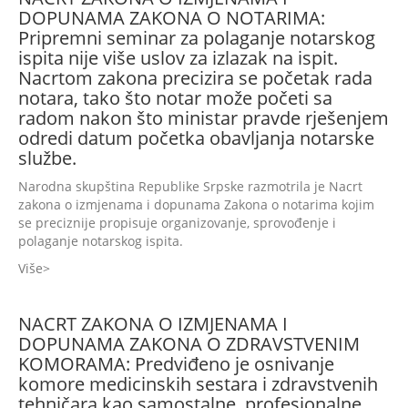
DOPUNAMA ZAKONA O NOTARIMA:
Pripremni seminar za polaganje notarskog
ispita nije više uslov za izlazak na ispit.
Nacrtom zakona precizira se početak rada
notara, tako što notar može početi sa
radom nakon što ministar pravde rješenjem
odredi datum početka obavljanja notarske
službe.
Narodna skupština Republike Srpske razmotrila je Nacrt
zakona o izmjenama i dopunama Zakona o notarima kojim
se preciznije propisuje organizovanje, sprovođenje i
polaganje notarskog ispita.
Više
NACRT ZAKONA O IZMJENAMA I
DOPUNAMA ZAKONA O ZDRAVSTVENIM
KOMORAMA: Predviđeno je osnivanje
komore medicinskih sestara i zdravstvenih
tehničara kao samostalne, profesionalne