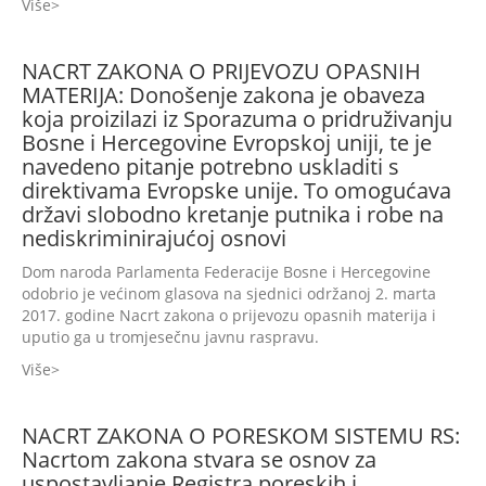
Više
NACRT ZAKONA O PRIJEVOZU OPASNIH
MATERIJA: Donošenje zakona je obaveza
koja proizilazi iz Sporazuma o pridruživanju
Bosne i Hercegovine Evropskoj uniji, te je
navedeno pitanje potrebno uskladiti s
direktivama Evropske unije. To omogućava
državi slobodno kretanje putnika i robe na
nediskriminirajućoj osnovi
Dom naroda Parlamenta Federacije Bosne i Hercegovine
odobrio je većinom glasova na sjednici održanoj 2. marta
2017. godine Nacrt zakona o prijevozu opasnih materija i
uputio ga u tromjesečnu javnu raspravu.
Više
NACRT ZAKONA O PORESKOM SISTEMU RS:
Nacrtom zakona stvara se osnov za
uspostavljanje Registra poreskih i