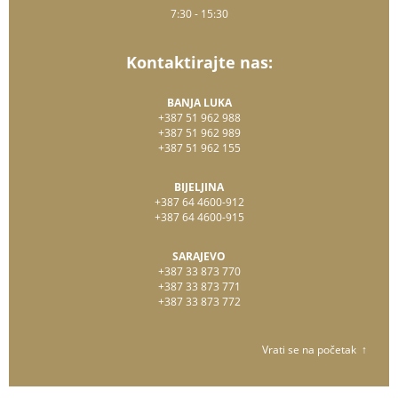
7:30 - 15:30
Kontaktirajte nas:
BANJA LUKA
+387 51 962 988
+387 51 962 989
+387 51 962 155
BIJELJINA
+387 64 4600-912
+387 64 4600-915
SARAJEVO
+387 33 873 770
+387 33 873 771
+387 33 873 772
Vrati se na početak ↑