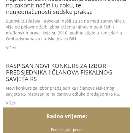
na zakonit način i u roku, te
neujednačenosti sudske prakse
Sudovi, tužilaštva i advokati našli su se na meti stanovnika u
više od polovine žalbi zbog kršenja njihovih političkih i
građanskih prava, koje su 2016. godine stigle u kancelariju
Ombudsmana za ljudska prava BiH.
Više
RASPISAN NOVI KONKURS ZA IZBOR
PREDSJEDNIKA I ČLANOVA FISKALNOG
SAVJETA RS
Novi konkurs za izbor predsjednika i članova Fiskalnog
savjeta RS raspisan je na osnovu odluke predsjednika RS.
Više
Radno vrijeme:
Ponedjeljak - petak