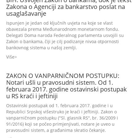
Zakona o Agenciji za bankarstvo poslat na
usaglašavanje
Ispunjen je jedan od ključnih uvjeta na koje se vlast
obavezala prema Međunarodnom monetarnom fondu.
Delegati Doma naroda Federalnog parlamenta usvojili su
Zakon o bankama, čiji je cilj podizanje nivoa otpornosti
bankovnog sistema u našoj zemlji.
Više
ZAKON O VANPARNIČNOM POSTUPKU:
Notari ušli u pravosudni sistem. Od 1.
februara 2017. godine ostavinski postupak
u RS kraći i jeftiniji
Ostavinski postupak od 1. februara 2017. godine i u
Republici Srpskoj višestruko je kraći i jeftiniji. Zakon o
vanparničnom postupku ("Sl. glasnik RS", br. 36/2009 i
91/2016) koji se počeo primjenjivati, notare je uveo u
pravosudni sistem, a građanima skratio čekanje.