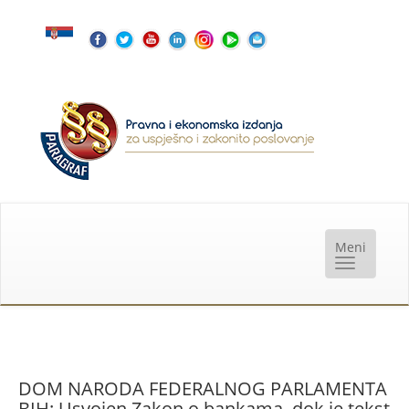
DOM NARODA FEDERALNOG PARLAMENTA
BIH: Usvojen Zakon o bankama, dok je tekst