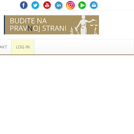
AKT
LOG IN