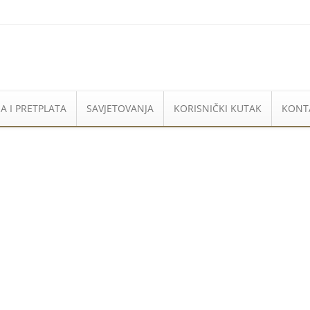
A I PRETPLATA
SAVJETOVANJA
KORISNIČKI KUTAK
KONT