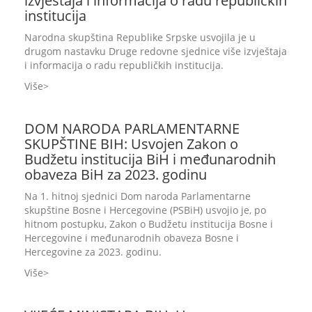
izvještaja i informacija o radu republičkih
institucija
Narodna skupština Republike Srpske usvojila je u
drugom nastavku Druge redovne sjednice više izvještaja
i informacija o radu republičkih institucija.
Više
DOM NARODA PARLAMENTARNE
SKUPŠTINE BIH: Usvojen Zakon o
Budžetu institucija BiH i međunarodnih
obaveza BiH za 2023. godinu
Na 1. hitnoj sjednici Dom naroda Parlamentarne
skupštine Bosne i Hercegovine (PSBiH) usvojio je, po
hitnom postupku, Zakon o Budžetu institucija Bosne i
Hercegovine i međunarodnih obaveza Bosne i
Hercegovine za 2023. godinu.
Više