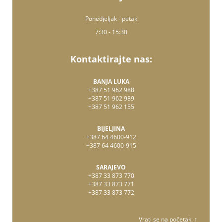
Ponedjeljak - petak
7:30 - 15:30
Kontaktirajte nas:
BANJA LUKA
+387 51 962 988
+387 51 962 989
+387 51 962 155
BIJELJINA
+387 64 4600-912
+387 64 4600-915
SARAJEVO
+387 33 873 770
+387 33 873 771
+387 33 873 772
Vrati se na početak ↑