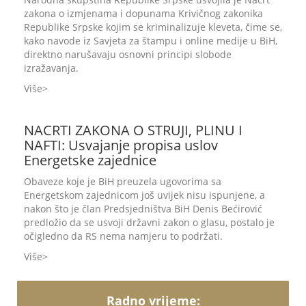
zakona o izmjenama i dopunama Krivičnog zakonika
Republike Srpske kojim se kriminalizuje kleveta, čime se,
kako navode iz Savjeta za štampu i online medije u BiH,
direktno narušavaju osnovni principi slobode
izražavanja.
Više
NACRTI ZAKONA O STRUJI, PLINU I
NAFTI: Usvajanje propisa uslov
Energetske zajednice
Obaveze koje je BiH preuzela ugovorima sa
Energetskom zajednicom još uvijek nisu ispunjene, a
nakon što je član Predsjedništva BiH Denis Bećirović
predložio da se usvoji državni zakon o glasu, postalo je
očigledno da RS nema namjeru to podržati.
Više
Radno vrijeme: