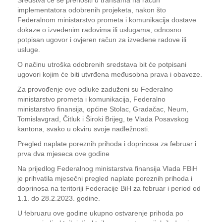
Sredstva će se prenositi u tranšama na račun
implementatora odobrenih projeketa, nakon što
Federalnom ministarstvo prometa i komunikacija dostave
dokaze o izvedenim radovima ili uslugama, odnosno
potpisan ugovor i ovjeren račun za izvedene radove ili
usluge.
O načinu utroška odobrenih sredstava bit će potpisani
ugovori kojim će biti utvrđena međusobna prava i obaveze.
Za provođenje ove odluke zaduženi su Federalno
ministarstvo prometa i komunikacija, Federalno
ministarstvo finansija, općine Stolac, Gradačac, Neum,
Tomislavgrad, Čitluk i Široki Brijeg, te Vlada Posavskog
kantona, svako u okviru svoje nadležnosti.
Pregled naplate poreznih prihoda i doprinosa za februar i
prva dva mjeseca ove godine
Na prijedlog Federalnog ministarstva finansija Vlada FBiH
je prihvatila mjesečni pregled naplate poreznih prihoda i
doprinosa na teritoriji Federacije BiH za februar i period od
1.1. do 28.2.2023. godine.
U februaru ove godine ukupno ostvarenje prihoda po