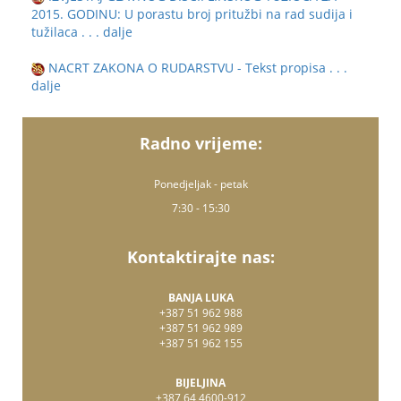
2015. GODINU: U porastu broj pritužbi na rad sudija i
tužilaca
. . . dalje
NACRT ZAKONA O RUDARSTVU - Tekst propisa
. . .
dalje
Radno vrijeme:
Ponedjeljak - petak
7:30 - 15:30
Kontaktirajte nas:
BANJA LUKA
+387 51 962 988
+387 51 962 989
+387 51 962 155
BIJELJINA
+387 64 4600-912