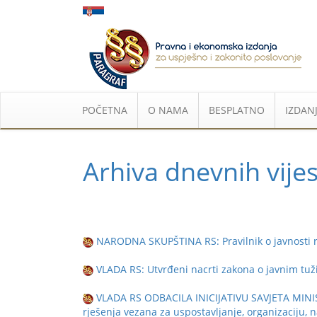
POČETNA
O NAMA
BESPLATNO
IZDANJ
Arhiva dnevnih vijes
NARODNA SKUPŠTINA RS: Pravilnik o javnosti 
VLADA RS: Utvrđeni nacrti zakona o javnim tuž
VLADA RS ODBACILA INICIJATIVU SAVJETA MINI
rješenja vezana za uspostavljanje, organizaciju, 