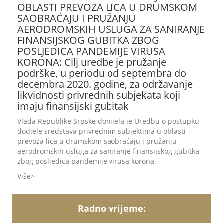
OBLASTI PREVOZA LICA U DRUMSKOM
SAOBRAĆAJU I PRUŽANJU
AERODROMSKIH USLUGA ZA SANIRANJE
FINANSIJSKOG GUBITKA ZBOG
POSLJEDICA PANDEMIJE VIRUSA
KORONA: Cilj uredbe je pružanje
podrške, u periodu od septembra do
decembra 2020. godine, za održavanje
likvidnosti privrednih subjekata koji
imaju finansijski gubitak
Vlada Republike Srpske donijela je Uredbu o postupku
dodjele sredstava privrednim subjektima u oblasti
prevoza lica u drumskom saobraćaju i pružanju
aerodromskih usluga za saniranje finansijskog gubitka
zbog posljedica pandemije virusa korona.
Više
Radno vrijeme: