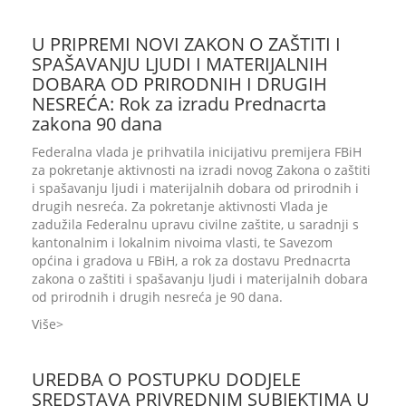
U PRIPREMI NOVI ZAKON O ZAŠTITI I
SPAŠAVANJU LJUDI I MATERIJALNIH
DOBARA OD PRIRODNIH I DRUGIH
NESREĆA: Rok za izradu Prednacrta
zakona 90 dana
Federalna vlada je prihvatila inicijativu premijera FBiH
za pokretanje aktivnosti na izradi novog Zakona o zaštiti
i spašavanju ljudi i materijalnih dobara od prirodnih i
drugih nesreća. Za pokretanje aktivnosti Vlada je
zadužila Federalnu upravu civilne zaštite, u saradnji s
kantonalnim i lokalnim nivoima vlasti, te Savezom
općina i gradova u FBiH, a rok za dostavu Prednacrta
zakona o zaštiti i spašavanju ljudi i materijalnih dobara
od prirodnih i drugih nesreća je 90 dana.
Više
UREDBA O POSTUPKU DODJELE
SREDSTAVA PRIVREDNIM SUBJEKTIMA U