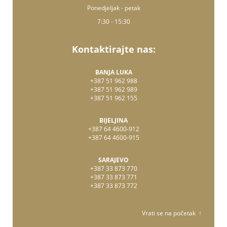
Ponedjeljak - petak
7:30 - 15:30
Kontaktirajte nas:
BANJA LUKA
+387 51 962 988
+387 51 962 989
+387 51 962 155
BIJELJINA
+387 64 4600-912
+387 64 4600-915
SARAJEVO
+387 33 873 770
+387 33 873 771
+387 33 873 772
Vrati se na početak ↑