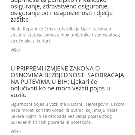
osiguranje, zdravstveno osiguranje,
osiguranje od nezaposlenosti i dječje
zaštite
Vlada Republike Srpske utvrdila je Nacrt zakona o
sticanju statusa samostalnog umjetnika i samostalnog
stručnjaka u kulturi.
Više
U PRIPREMI IZMJENE ZAKONA O
OSNOVIMA BEZBJEDNOSTI SAOBRAĆAJA
NA PUTEVIMA U BIH: Ljekari će
odlučivati ko ne mora vezati pojas u
vozilu
Sigurnosni pojas u vozilima u Bosni i Hercegovini uskoro
neće morati koristiti vozači ili putnici koji imaju nalaz
ljekara kojim ih se oslobađa vezivanja pojasa zbog
određenih fizičkih povreda ili poteškoća.
Više