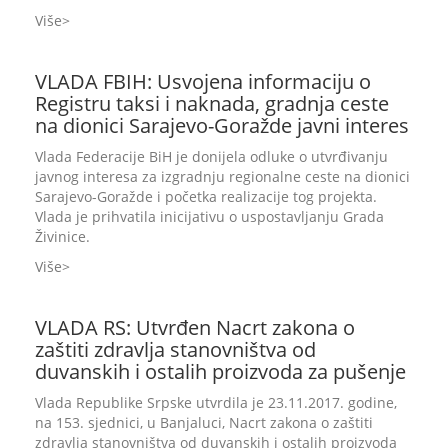
Više
VLADA FBIH: Usvojena informaciju o
Registru taksi i naknada, gradnja ceste
na dionici Sarajevo-Goražde javni interes
Vlada Federacije BiH je donijela odluke o utvrđivanju
javnog interesa za izgradnju regionalne ceste na dionici
Sarajevo-Goražde i početka realizacije tog projekta.
Vlada je prihvatila inicijativu o uspostavljanju Grada
Živinice.
Više
VLADA RS: Utvrđen Nacrt zakona o
zaštiti zdravlja stanovništva od
duvanskih i ostalih proizvoda za pušenje
Vlada Republike Srpske utvrdila je 23.11.2017. godine,
na 153. sjednici, u Banjaluci, Nacrt zakona o zaštiti
zdravlja stanovništva od duvanskih i ostalih proizvoda