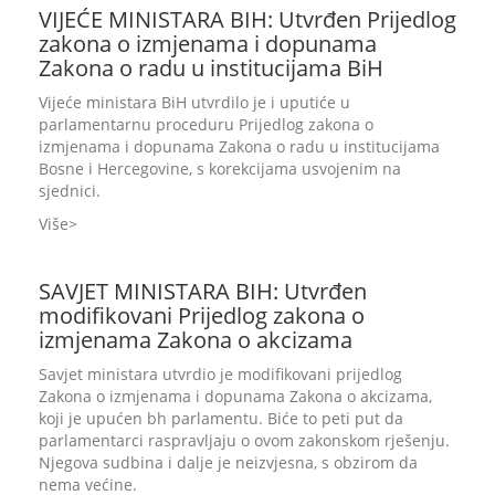
VIJEĆE MINISTARA BIH: Utvrđen Prijedlog
zakona o izmjenama i dopunama
Zakona o radu u institucijama BiH
Vijeće ministara BiH utvrdilo je i uputiće u
parlamentarnu proceduru Prijedlog zakona o
izmjenama i dopunama Zakona o radu u institucijama
Bosne i Hercegovine, s korekcijama usvojenim na
sjednici.
Više
SAVJET MINISTARA BIH: Utvrđen
modifikovani Prijedlog zakona o
izmjenama Zakona o akcizama
Savjet ministara utvrdio je modifikovani prijedlog
Zakona o izmjenama i dopunama Zakona o akcizama,
koji je upućen bh parlamentu. Biće to peti put da
parlamentarci raspravljaju o ovom zakonskom rješenju.
Njegova sudbina i dalje je neizvjesna, s obzirom da
nema većine.