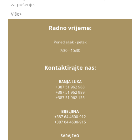
za pušenje.
Više
Radno vrijeme:
Ponedjeljak - petak
7:30 - 15:30
Kontaktirajte nas:
BANJA LUKA
+387 51 962 988
+387 51 962 989
+387 51 962 155
BIJELJINA
+387 64 4600-912
+387 64 4600-915
SARAJEVO