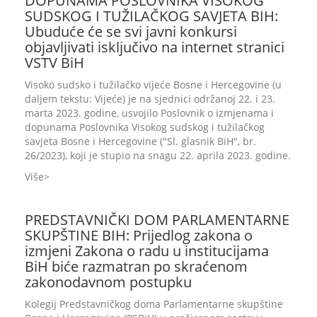
DOPUNAMA POSLOVNIKA VISOKOG
SUDSKOG I TUŽILAČKOG SAVJETA BIH:
Ubuduće će se svi javni konkursi
objavljivati isključivo na internet stranici
VSTV BiH
Visoko sudsko i tužilačko vijeće Bosne i Hercegovine (u
daljem tekstu: Vijeće) je na sjednici održanoj 22. i 23.
marta 2023. godine, usvojilo Poslovnik o izmjenama i
dopunama Poslovnika Visokog sudskog i tužilačkog
savjeta Bosne i Hercegovine ("Sl. glasnik BiH", br.
26/2023), koji je stupio na snagu 22. aprila 2023. godine.
Više
PREDSTAVNIČKI DOM PARLAMENTARNE
SKUPŠTINE BIH: Prijedlog zakona o
izmjeni Zakona o radu u institucijama
BiH biće razmatran po skraćenom
zakonodavnom postupku
Kolegij Predstavničkog doma Parlamentarne skupštine