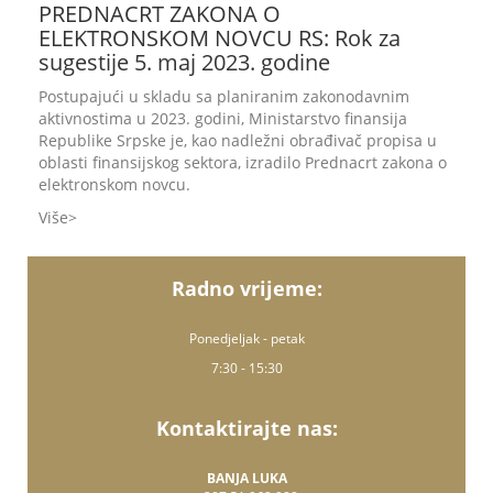
PREDNACRT ZAKONA O
ELEKTRONSKOM NOVCU RS: Rok za
sugestije 5. maj 2023. godine
Postupajući u skladu sa planiranim zakonodavnim
aktivnostima u 2023. godini, Ministarstvo finansija
Republike Srpske je, kao nadležni obrađivač propisa u
oblasti finansijskog sektora, izradilo Prednacrt zakona o
elektronskom novcu.
Više
Radno vrijeme:
Ponedjeljak - petak
7:30 - 15:30
Kontaktirajte nas:
BANJA LUKA