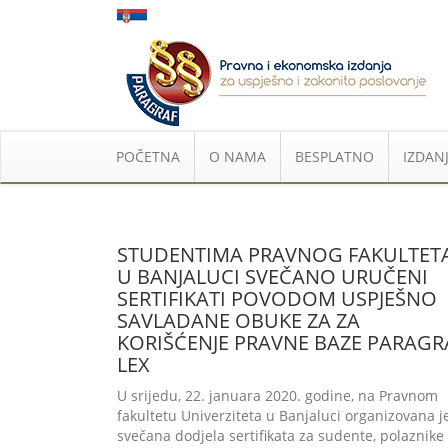
POČETNA
O NAMA
BESPLATNO
IZDANJ
STUDENTIMA PRAVNOG FAKULTET
U BANJALUCI SVEČANO URUČENI
SERTIFIKATI POVODOM USPJEŠNO
SAVLADANE OBUKE ZA ZA
KORIŠĆENJE PRAVNE BAZE PARAGR
LEX
U srijedu, 22. januara 2020. godine, na Pravnom
fakultetu Univerziteta u Banjaluci organizovana j
svečana dodjela sertifikata za sudente, polaznike