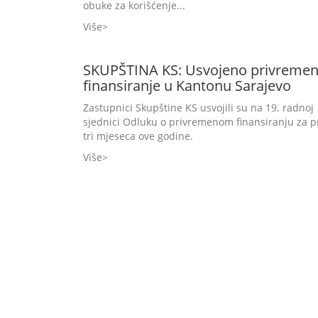
obuke za korišćenje...
Više
SKUPŠTINA KS: Usvojeno privreme
finansiranje u Kantonu Sarajevo
Zastupnici Skupštine KS usvojili su na 19. radnoj
sjednici Odluku o privremenom finansiranju za p
tri mjeseca ove godine.
Više