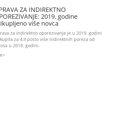
PRAVA ZA INDIREKTNO
POREZIVANJE: 2019. godine
ikupljeno više novca
rava za indirektno oporezivanje je u 2019. godini
ikupila za 4,9 posto više indirektnih poreza od
nosa u 2018. godini.
še