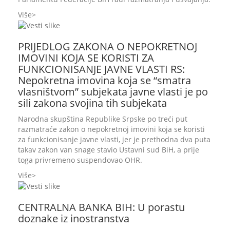
Više
PRIJEDLOG ZAKONA O NEPOKRETNOJ
IMOVINI KOJA SE KORISTI ZA
FUNKCIONISANJE JAVNE VLASTI RS:
Nepokretna imovina koja se “smatra
vlasništvom” subjekata javne vlasti je po
sili zakona svojina tih subjekata
Narodna skupština Republike Srpske po treći put
razmatraće zakon o nepokretnoj imovini koja se koristi
za funkcionisanje javne vlasti, jer je prethodna dva puta
takav zakon van snage stavio Ustavni sud BiH, a prije
toga privremeno suspendovao OHR.
Više
CENTRALNA BANKA BIH: U porastu
doznake iz inostranstva