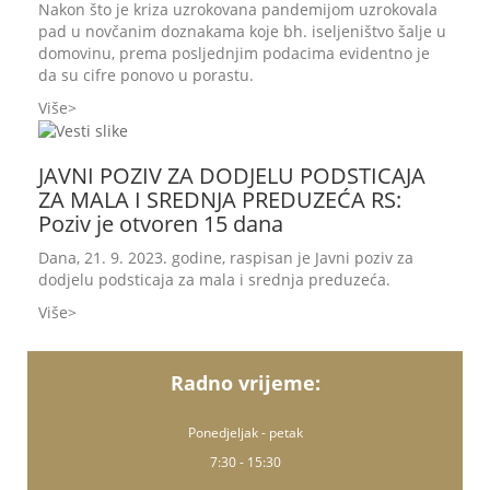
Nakon što je kriza uzrokovana pandemijom uzrokovala
pad u novčanim doznakama koje bh. iseljeništvo šalje u
domovinu, prema posljednjim podacima evidentno je
da su cifre ponovo u porastu.
Više
JAVNI POZIV ZA DODJELU PODSTICAJA
ZA MALA I SREDNJA PREDUZEĆA RS:
Poziv je otvoren 15 dana
Dana, 21. 9. 2023. godine, raspisan je Javni poziv za
dodjelu podsticaja za mala i srednja preduzeća.
Više
Radno vrijeme:
Ponedjeljak - petak
7:30 - 15:30