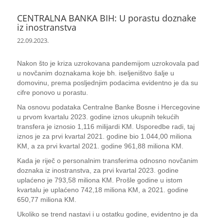
CENTRALNA BANKA BIH: U porastu doznake
iz inostranstva
22.09.2023.
Nakon što je kriza uzrokovana pandemijom uzrokovala pad
u novčanim doznakama koje bh. iseljeništvo šalje u
domovinu, prema posljednjim podacima evidentno je da su
cifre ponovo u porastu.
Na osnovu podataka Centralne Banke Bosne i Hercegovine
u prvom kvartalu 2023. godine iznos ukupnih tekućih
transfera je iznosio 1,116 milijardi KM. Usporedbe radi, taj
iznos je za prvi kvartal 2021. godine bio 1.044,00 miliona
KM, a za prvi kvartal 2021. godine 961,88 miliona KM.
Kada je riječ o personalnim transferima odnosno novčanim
doznaka iz inostranstva, za prvi kvartal 2023. godine
uplaćeno je 793,58 miliona KM. Prošle godine u istom
kvartalu je uplaćeno 742,18 miliona KM, a 2021. godine
650,77 miliona KM.
Ukoliko se trend nastavi i u ostatku godine, evidentno je da