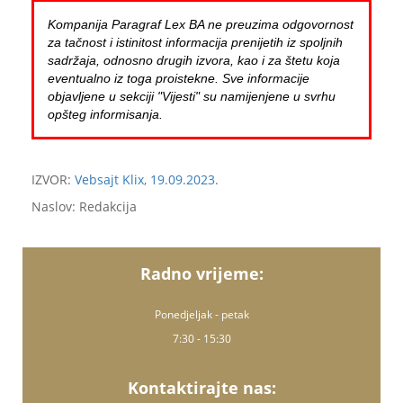
Kompanija Paragraf Lex BA ne preuzima odgovornost
za tačnost i istinitost informacija prenijetih iz spoljnih
sadržaja, odnosno drugih izvora, kao i za štetu koja
eventualno iz toga proistekne. Sve informacije
objavljene u sekciji "Vijesti" su namijenjene u svrhu
opšteg informisanja.
IZVOR:
Vebsajt Klix, 19.09.2023.
Naslov: Redakcija
Radno vrijeme:
Ponedjeljak - petak
7:30 - 15:30
Kontaktirajte nas: