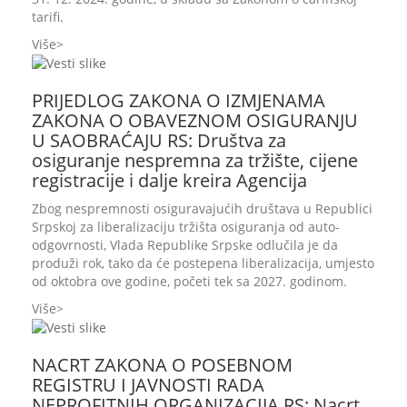
tarifi.
Više
PRIJEDLOG ZAKONA O IZMJENAMA
ZAKONA O OBAVEZNOM OSIGURANJU
U SAOBRAĆAJU RS: Društva za
osiguranje nespremna za tržište, cijene
registracije i dalje kreira Agencija
Zbog nespremnosti osiguravajućih društava u Republici
Srpskoj za liberalizaciju tržišta osiguranja od auto-
odgovrnosti, Vlada Republike Srpske odlučila je da
produži rok, tako da će postepena liberalizacija, umjesto
od oktobra ove godine, početi tek sa 2027. godinom.
Više
NACRT ZAKONA O POSEBNOM
REGISTRU I JAVNOSTI RADA
NEPROFITNIH ORGANIZACIJA RS: Nacrt