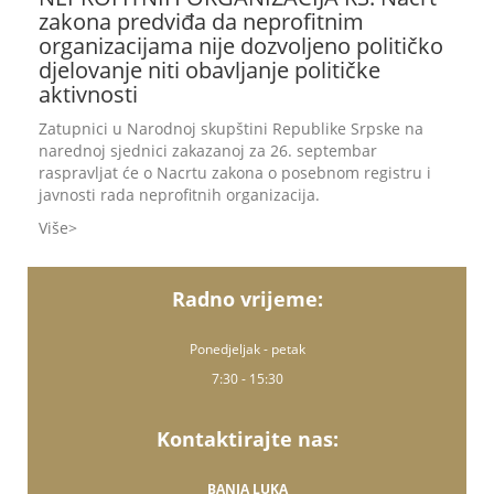
zakona predviđa da neprofitnim
organizacijama nije dozvoljeno političko
djelovanje niti obavljanje političke
aktivnosti
Zatupnici u Narodnoj skupštini Republike Srpske na
narednoj sjednici zakazanoj za 26. septembar
raspravljat će o Nacrtu zakona o posebnom registru i
javnosti rada neprofitnih organizacija.
Više
Radno vrijeme:
Ponedjeljak - petak
7:30 - 15:30
Kontaktirajte nas:
BANJA LUKA