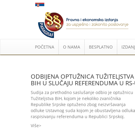
POČETNA
O NAMA
BESPLATNO
IZDANJ
ODBIJENA OPTUŽNICA TUŽITELJSTVA
BIH U SLUČAJU REFERENDUMA U RS
Sudija za prethodno saslušanje odbio je optužnicu
Tužiteljstva BiH, kojom je nekoliko zvaničnika
Republike Srpske optuženo zbog neizvršavanja
odluke Ustavnog suda kojom je obustavljena odluka
raspisivanju referenduma u Republici Srpskoj.
Više