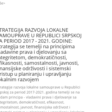
še
TRATEGIJA RAZVOJA LOKALNE
AMOUPRAVE U REPUBLICI SRPSKOJ
A PERIOD 2017 - 2021. GODINE:
trategija se temelji na principima
ladavine prava i djelovanju sa
ntegritetom, demokratičnosti,
fikasnosti, samostalnosti, javnosti,
inansijske održivosti i sistemski
ristup u planiranju i upravljanju
okalnim razvojem
rategije razvoja lokalne samouprave u Republici
pskoj za period 2017-2021. godina temelji se na
dam principa - vladavini prava i djelovanje sa
tegritetom, demokratičnost, efikasnost,
mostalnost, javnost, finansijska održivost i