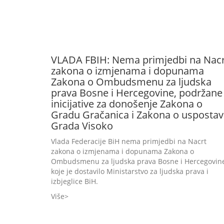
VLADA FBIH: Nema primjedbi na Nacr
zakona o izmjenama i dopunama
Zakona o Ombudsmenu za ljudska
prava Bosne i Hercegovine, podržane
inicijative za donošenje Zakona o
Gradu Gračanica i Zakona o uspostav
Grada Visoko
Vlada Federacije BiH nema primjedbi na Nacrt
zakona o izmjenama i dopunama Zakona o
Ombudsmenu za ljudska prava Bosne i Hercegovine
koje je dostavilo Ministarstvo za ljudska prava i
izbjeglice BiH.
Više