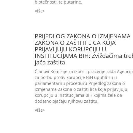
biotečnosti, te putarine.
Više
PRIJEDLOG ZAKONA O IZMJENAMA
ZAKONA O ZAŠTITI LICA KOJA
PRIJAVLJUJU KORUPCIJU U
INSTITUCIJAMA BIH: Zviždačima tre
jača zaštita
Članovi Komisije za izbor i praćenje rada Agencij
za borbu protiv korupcije BiH uputili su u
parlamentarnu proceduru Prijedlog zakona o
izmjenama Zakona o zaštiti lica koja prijavljuju
korupciju u institucijama BiH kojima žele da
dodatno ojačaju njihovu zaštitu.
Više