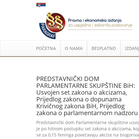
POČETNA
O NAMA
BESPLATNO
IZDANJ
PREDSTAVNIČKI DOM
PARLAMENTARNE SKUPŠTINE BiH:
Usvojen set zakona o akcizama,
Prijedlog zakona o dopunama
Krivičnog zakona BiH, Prijedlog
zakona o parlamentarnom nadzoru
Predstavnički dom Parlamentarne skupštine usvo
je po hitnom postupku set zakona o akcizama, ko
se za 0,15 feninga povećavaju akcize na biogoriva