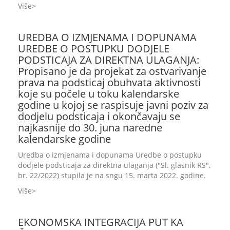
Više
UREDBA O IZMJENAMA I DOPUNAMA
UREDBE O POSTUPKU DODJELE
PODSTICAJA ZA DIREKTNA ULAGANJA:
Propisano je da projekat za ostvarivanje
prava na podsticaj obuhvata aktivnosti
koje su počele u toku kalendarske
godine u kojoj se raspisuje javni poziv za
dodjelu podsticaja i okončavaju se
najkasnije do 30. juna naredne
kalendarske godine
Uredba o izmjenama i dopunama Uredbe o postupku
dodjele podsticaja za direktna ulaganja ("Sl. glasnik RS",
br. 22/2022) stupila je na sngu 15. marta 2022. godine.
Više
EKONOMSKA INTEGRACIJA PUT KA