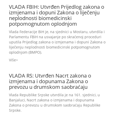
VLADA FBIH: Utvrđen Prijedlog zakona o
izmjenama i dopuni Zakona o liječenju
neplodnosti biomedicinski
potpomognutom oplodnjom
Vlada Federacije BiH je, na sjednici u Mostaru, utvrdila i
Parlamentu FBiH na usvajanje po skraćenoj proceduri
uputila Prijedlog zakona o izmjenama i dopuni Zakona o
liječenju neplodnosti biomedicinski potpomognutom
oplodnjom (BMPO).
Više
VLADA RS: Utvrđen Nacrt zakona o
izmjenama i dopunama Zakona o
prevozu u drumskom saobraćaju
Vlada Republike Srpske utvrdila je na 161. sjednici, u
Banjaluci, Nacrt zakona o izmjenama i dopunama
Zakona o prevozu u drumskom saobraćaju Republike
Srpske.