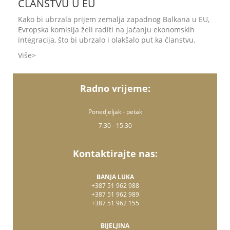
ČLANSTVU U EU
Kako bi ubrzala prijem zemalja zapadnog Balkana u EU,
Evropska komisija želi raditi na jačanju ekonomskih
integracija, što bi ubrzalo i olakšalo put ka članstvu.
Više
Radno vrijeme:
Ponedjeljak - petak
7:30 - 15:30
Kontaktirajte nas:
BANJA LUKA
+387 51 962 988
+387 51 962 989
+387 51 962 155
BIJELJINA