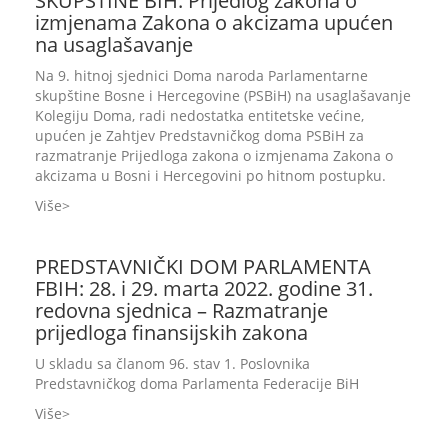
SKUPŠTINE BIH: Prijedlog zakona o
izmjenama Zakona o akcizama upućen
na usaglašavanje
Na 9. hitnoj sjednici Doma naroda Parlamentarne
skupštine Bosne i Hercegovine (PSBiH) na usaglašavanje
Kolegiju Doma, radi nedostatka entitetske većine,
upućen je Zahtjev Predstavničkog doma PSBiH za
razmatranje Prijedloga zakona o izmjenama Zakona o
akcizama u Bosni i Hercegovini po hitnom postupku.
Više
PREDSTAVNIČKI DOM PARLAMENTA
FBIH: 28. i 29. marta 2022. godine 31.
redovna sjednica – Razmatranje
prijedloga finansijskih zakona
U skladu sa članom 96. stav 1. Poslovnika
Predstavničkog doma Parlamenta Federacije BiH
Više