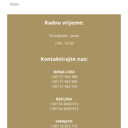
Više
Radno vrijeme:
Ponedjeljak - petak
7:30 - 15:30
Kontaktirajte nas:
BANJA LUKA
+387 51 962 988
+387 51 962 989
+387 51 962 155
BIJELJINA
+387 64 4600-912
+387 64 4600-915
SARAJEVO
+387 33 873 770