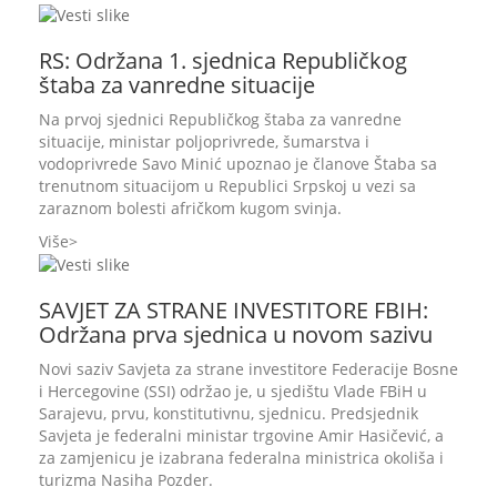
RS: Održana 1. sjednica Republičkog
štaba za vanredne situacije
Na prvoj sjednici Republičkog štaba za vanredne
situacije, ministar poljoprivrede, šumarstva i
vodoprivrede Savo Minić upoznao je članove Štaba sa
trenutnom situacijom u Republici Srpskoj u vezi sa
zaraznom bolesti afričkom kugom svinja.
Više
SAVJET ZA STRANE INVESTITORE FBIH:
Održana prva sjednica u novom sazivu
Novi saziv Savjeta za strane investitore Federacije Bosne
i Hercegovine (SSI) održao je, u sjedištu Vlade FBiH u
Sarajevu, prvu, konstitutivnu, sjednicu. Predsjednik
Savjeta je federalni ministar trgovine Amir Hasičević, a
za zamjenicu je izabrana federalna ministrica okoliša i
turizma Nasiha Pozder.