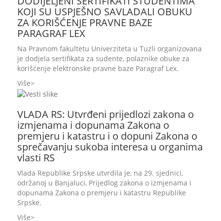
DODIJELJENI SERTIFIKATI STUDENTIMA
KOJI SU USPJEŠNO SAVLADALI OBUKU
ZA KORIŠĆENJE PRAVNE BAZE
PARAGRAF LEX
Na Pravnom fakultetu Univerziteta u Tuzli organizovana
je dodjela sertifikata za sudente, polaznike obuke za
korišćenje elektronske pravne baze Paragraf Lex.
Više
VLADA RS: Utvrđeni prijedlozi zakona o
izmjenama i dopunama Zakona o
premjeru i katastru i o dopuni Zakona o
sprečavanju sukoba interesa u organima
vlasti RS
Vlada Republike Srpske utvrdila je, na 29. sjednici,
održanoj u Banjaluci, Prijedlog zakona o izmjenama i
dopunama Zakona o premjeru i katastru Republike
Srpske.
Više