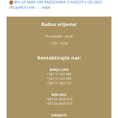
BIH SA MMF-OM RAZGOVARA O KREDITU OD OKO
MILIJARDU KM
. . . dalje
Radno vrijeme:
Ponedjeljak - petak
7:30 - 15:30
Kontaktirajte nas:
BANJA LUKA
+387 51 962 988
+387 51 962 989
+387 51 962 155
BIJELJINA
+387 64 4600-912
+387 64 4600-915
SARAJEVO