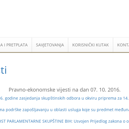
A I PRETPLATA
SAVJETOVANJA
KORISNIČKI KUTAK
KONT
ti
Pravno-ekonomske vijesti na dan 07. 10. 2016.
. godine zasjedanja skupštinskih odbora u okviru priprema za 14.
ama podrške zapošljavanju u oblasti usluga koje su predmet međun
 PARLAMENTARNE SKUPŠTINE BIH: Usvojen Prijedlog zakona o obil