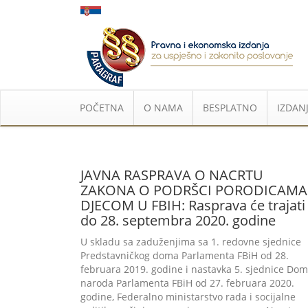
POČETNA
O NAMA
BESPLATNO
IZDANJ
JAVNA RASPRAVA O NACRTU
ZAKONA O PODRŠCI PORODICAMA
DJECOM U FBIH: Rasprava će trajati
do 28. septembra 2020. godine
U skladu sa zaduženjima sa 1. redovne sjednice
Predstavničkog doma Parlamenta FBiH od 28.
februara 2019. godine i nastavka 5. sjednice Do
naroda Parlamenta FBiH od 27. februara 2020.
godine, Federalno ministarstvo rada i socijalne