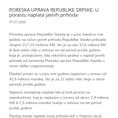
PORESKA UPRAVA REPUBLIKE SRPSKE: U
porastu naplata javnih prihoda
07.07.2020.
Poreska uprava Republike Srpske je u junu mjesecu ove
godine na račun javnih prihoda Republike Srpske prikupila
ukupno 217,23 muliona KM, što je za oko 11,6 miliona KM
ili šest odsto više u odnosu na isti period prošle godine,
koja je, podsjećamo, bila rekordna godina u naplati javnih
prihoda od osnivanja Poreske uprave Republike Srpske u
ovom obliku organizovanja.
Direktni porezi su u junu ove godine naplaćeni u iznosu od
42,8 miliona maraka, što je za 11 odsto više nego u istom
periodu prošle godine.
Najveće smanjenje naplate bilo je kod poreza na
nepokretnost, koji je naplaćen u iznosu od skoro 2,9 miliona
KM ili 2,5 miliona maraka manje u odnosu na isti period
prošle godine.
Razlog manje naplate ovog prihoda leži u činjenici da je