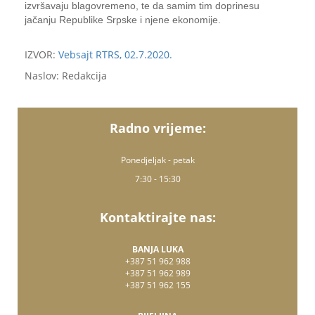
izvršavaju blagovremeno, te da samim tim doprinesu
jačanju Republike Srpske i njene ekonomije.
IZVOR:
Vebsajt RTRS, 02.7.2020.
Naslov: Redakcija
Radno vrijeme:
Ponedjeljak - petak
7:30 - 15:30
Kontaktirajte nas:
BANJA LUKA
+387 51 962 988
+387 51 962 989
+387 51 962 155