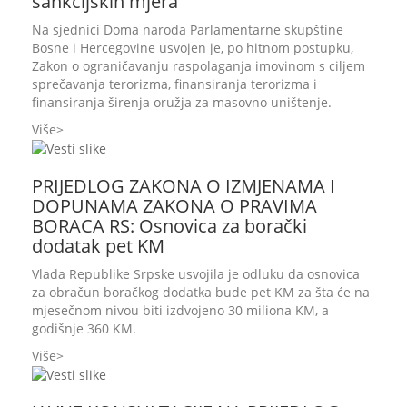
sankcijskih mjera
Na sjednici Doma naroda Parlamentarne skupštine
Bosne i Hercegovine usvojen je, po hitnom postupku,
Zakon o ograničavanju raspolaganja imovinom s ciljem
sprečavanja terorizma, finansiranja terorizma i
finansiranja širenja oružja za masovno uništenje.
Više
PRIJEDLOG ZAKONA O IZMJENAMA I
DOPUNAMA ZAKONA O PRAVIMA
BORACA RS: Osnovica za borački
dodatak pet KM
Vlada Republike Srpske usvojila je odluku da osnovica
za obračun boračkog dodatka bude pet KM za šta će na
mjesečnom nivou biti izdvojeno 30 miliona KM, a
godišnje 360 KM.
Više