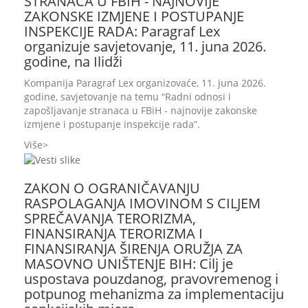
STRANACA U FBIH - NAJNOVIJE
ZAKONSKE IZMJENE I POSTUPANJE
INSPEKCIJE RADA: Paragraf Lex
organizuje savjetovanje, 11. juna 2026.
godine, na Ilidži
Kompanija Paragraf Lex organizovaće, 11. juna 2026.
godine, savjetovanje na temu “Radni odnosi i
zapošljavanje stranaca u FBiH - najnovije zakonske
izmjene i postupanje inspekcije rada”.
Više
ZAKON O OGRANIČAVANJU
RASPOLAGANJA IMOVINOM S CILJEM
SPREČAVANJA TERORIZMA,
FINANSIRANJA TERORIZMA I
FINANSIRANJA ŠIRENJA ORUŽJA ZA
MASOVNO UNIŠTENJE BIH: Cilj je
uspostava pouzdanog, pravovremenog i
potpunog mehanizma za implementaciju