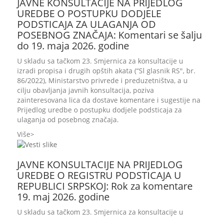
JAVNE KONSULTACIJE NA PRIJEDLOG
UREDBE O POSTUPKU DODJELE
PODSTICAJA ZA ULAGANJA OD
POSEBNOG ZNAČAJA: Komentari se šalju
do 19. maja 2026. godine
U skladu sa tačkom 23. Smjernica za konsultacije u
izradi propisa i drugih opštih akata (“Sl glasnik RS", br.
86/2022), Ministarstvo privrede i preduzetništva, a u
cilju obavljanja javnih konsultacija, poziva
zainteresovana lica da dostave komentare i sugestije na
Prijedlog uredbe o postupku dodjele podsticaja za
ulaganja od posebnog značaja.
Više
JAVNE KONSULTACIJE NA PRIJEDLOG
UREDBE O REGISTRU PODSTICAJA U
REPUBLICI SRPSKOJ: Rok za komentare
19. maj 2026. godine
U skladu sa tačkom 23. Smjernica za konsultacije u