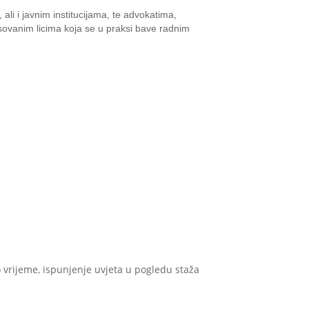
ali i javnim institucijama, te advokatima,
esovanim licima koja se u praksi bave radnim
 vrijeme, ispunjenje uvjeta u pogledu staža