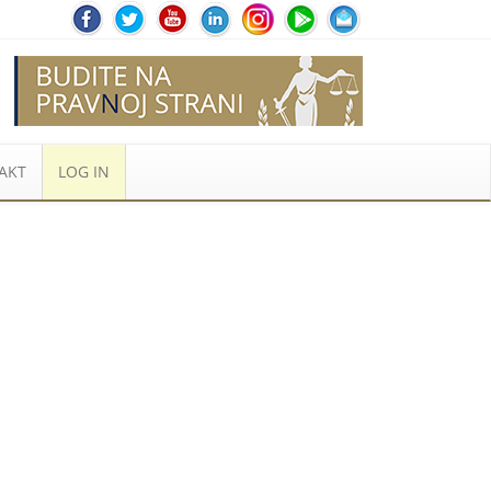
AKT
LOG IN