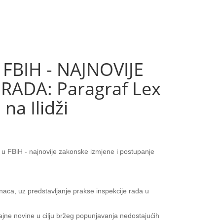
FBIH - NAJNOVIJE
RADA: Paragraf Lex
na Ilidži
 u FBiH - najnovije zakonske izmjene i postupanje
aca, uz predstavljanje prakse inspekcije rada u
jne novine u cilju bržeg popunjavanja nedostajućih