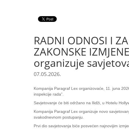
RADNI ODNOSI I ZA
ZAKONSKE IZMJENE 
organizuje savjetova
07.05.2026.
Kompanija Paragraf Lex organizovaće, 11. juna 2026
inspekcije rada”.
Savjetovanje će biti održano na Ilidži, u Hotelu Holl
Kompanija Paragraf Lex organizuje novo savjetovanje
svakodnevnom postupanju.
Prvi dio savjetovanja biće posvećen najnovijim izm