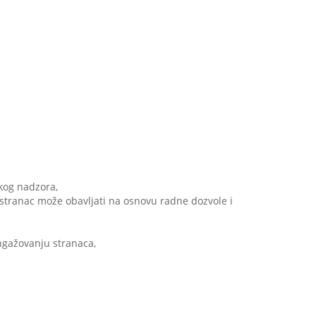
kog nadzora,
stranac može obavljati na osnovu radne dozvole i
angažovanju stranaca,