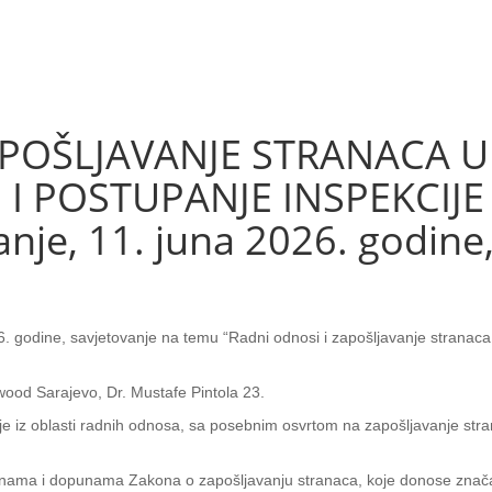
POŠLJAVANJE STRANACA U 
I POSTUPANJE INSPEKCIJE 
nje, 11. juna 2026. godine, 
. godine, savjetovanje na temu “Radni odnosi i zapošljavanje stranaca
ywood Sarajevo, Dr. Mustafe Pintola 23.
 iz oblasti radnih odnosa, sa posebnim osvrtom na zapošljavanje stran
jenama i dopunama Zakona o zapošljavanju stranaca, koje donose znača