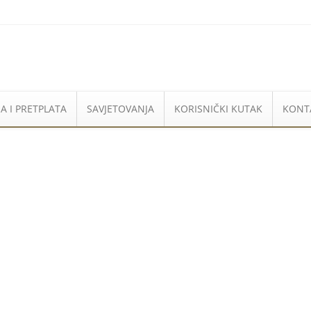
A I PRETPLATA
SAVJETOVANJA
KORISNIČKI KUTAK
KONT