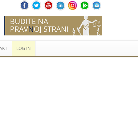
AKT
LOG IN