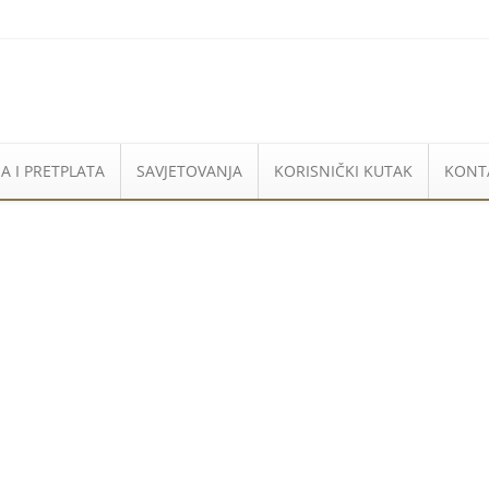
A I PRETPLATA
SAVJETOVANJA
KORISNIČKI KUTAK
KONT