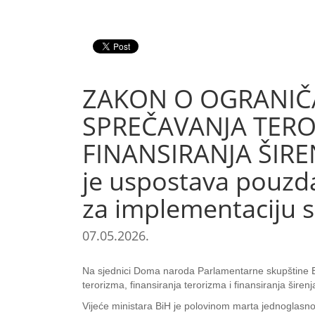
ZAKON O OGRANIČ
SPREČAVANJA TERO
FINANSIRANJA ŠIRE
je uspostava pouz
za implementaciju s
07.05.2026.
Na sjednici Doma naroda Parlamentarne skupštine B
terorizma, finansiranja terorizma i finansiranja šire
Vijeće ministara BiH je polovinom marta jednoglasno