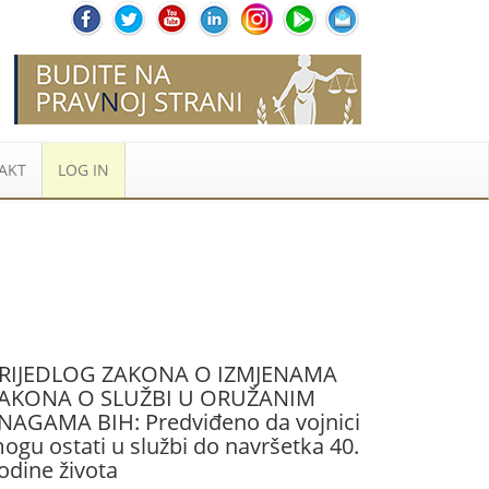
AKT
LOG IN
RIJEDLOG ZAKONA O IZMJENAMA
AKONA O SLUŽBI U ORUŽANIM
NAGAMA BIH: Predviđeno da vojnici
ogu ostati u službi do navršetka 40.
odine života