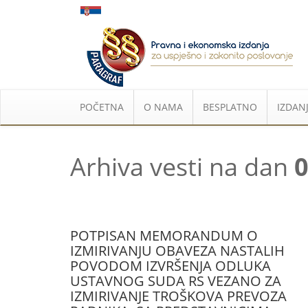
POČETNA
O NAMA
BESPLATNO
IZDANJ
Arhiva vesti na dan
0
POTPISAN MEMORANDUM O
IZMIRIVANJU OBAVEZA NASTALIH
POVODOM IZVRŠENJA ODLUKA
USTAVNOG SUDA RS VEZANO ZA
IZMIRIVANJE TROŠKOVA PREVOZA