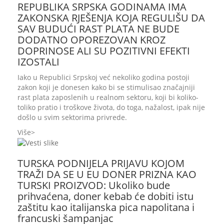
REPUBLIKA SRPSKA GODINAMA IMA
ZAKONSKA RJEŠENJA KOJA REGULIŠU DA
SAV BUDUĆI RAST PLATA NE BUDE
DODATNO OPOREZOVAN KROZ
DOPRINOSE ALI SU POZITIVNI EFEKTI
IZOSTALI
Iako u Republici Srpskoj već nekoliko godina postoji
zakon koji je donesen kako bi se stimulisao značajniji
rast plata zaposlenih u realnom sektoru, koji bi koliko-
toliko pratio i troškove života, do toga, nažalost, ipak nije
došlo u svim sektorima privrede.
Više
TURSKA PODNIJELA PRIJAVU KOJOM
TRAŽI DA SE U EU DONER PRIZNA KAO
TURSKI PROIZVOD: Ukoliko bude
prihvaćena, doner kebab će dobiti istu
zaštitu kao italijanska pica napolitana i
francuski šampanjac