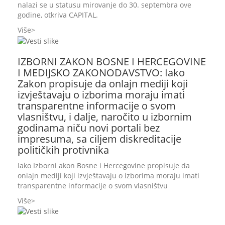
nalazi se u statusu mirovanje do 30. septembra ove
godine, otkriva CAPITAL.
Više
IZBORNI ZAKON BOSNE I HERCEGOVINE
I MEDIJSKO ZAKONODAVSTVO: Iako
Zakon propisuje da onlajn mediji koji
izvještavaju o izborima moraju imati
transparentne informacije o svom
vlasništvu, i dalje, naročito u izbornim
godinama niču novi portali bez
impresuma, sa ciljem diskreditacije
političkih protivnika
Iako Izborni akon Bosne i Hercegovine propisuje da
onlajn mediji koji izvještavaju o izborima moraju imati
transparentne informacije o svom vlasništvu
Više