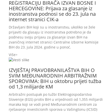
REGISTRACIJU BIRAČA IZVAN BOSNE I
HERCEGOVINE: Prijava za glasanje iz
inostranstva podnosi se do 23. jula na
internet stranici CIK-a
Državljani BiH koji su u inostranstvu, ukoliko se žele
prijaviti da glasaju iz inostranstva potrebno je da
podnesu svoju prijavu za glasanje izvan BiH na
zvaničnoj internet stranici Centralne izborne komisije
BiH do 23. jula 2024. godine u ponoć.
Više
IZVJEŠTAJ PRAVOBRANILAŠTVA BIH O
SVIM MEĐUNARODNIH ARBITRAŽNIM
SPOROVIMA: BIH u oktobru prijeti tužba
od 1,3 milijarde KM
Arbitražni postupak po tužbi Elektrogospodarstva
Slovenije (EGS) protiv BiH u vrijednosti od 1,355 milijardi
maraka koji se vodi pred Međunarodnim centrom za
rješavanje investicionih sporova u Vašingtonu (ICSID)