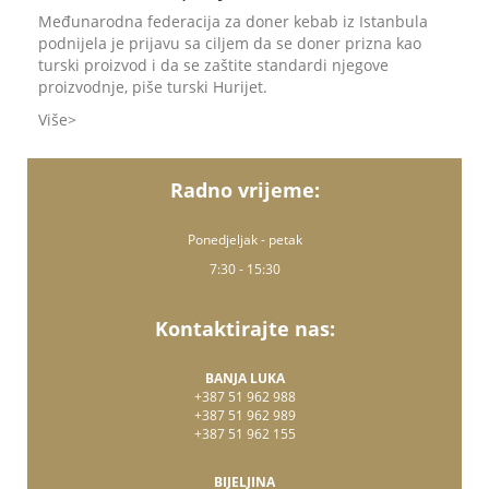
Međunarodna federacija za doner kebab iz Istanbula
podnijela je prijavu sa ciljem da se doner prizna kao
turski proizvod i da se zaštite standardi njegove
proizvodnje, piše turski Hurijet.
Više
Radno vrijeme:
Ponedjeljak - petak
7:30 - 15:30
Kontaktirajte nas:
BANJA LUKA
+387 51 962 988
+387 51 962 989
+387 51 962 155
BIJELJINA