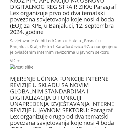
KROZ PIFC APLIKACIJU NA OSNOVU
DIGITALNOG REGISTRA RIZIKA: Paragraf
Lex organizuje prvo od dva tematski
povezana savjetovanja koje nosi 4 boda
(EOJ) za KPE, u Banjaluci, 12. septembra
2024. godine
Savjetovanje će biti održano u Hotelu „Bosna“ u
Banjaluci, Kralja Petra I Karađorđevića 97, a namjenjeno
je ovlašćenim internim revizorima u javnom sektoru;
Više
MJERENJE UČINKA FUNKCIJE INTERNE
REVIZIJE U SKLADU SA NOVIM
GLOBALNIM STANDARDIMA I
DIGITALIZACIJA U FUNKCIJI
UNAPREĐENJA IZVJEŠTAVANJA INTERNE
REVIZIJE U JAVNOM SEKTORU: Paragraf
Lex organizuje drugo od dva tematski
povezana savjetovanja koje nosi 4 boda