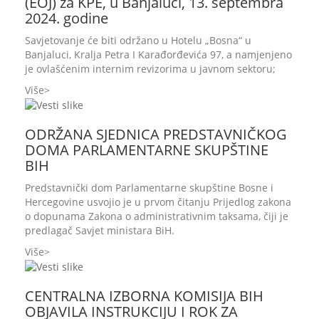
(EOJ) za KPE, u Banjaluci, 13. septembra
2024. godine
Savjetovanje će biti održano u Hotelu „Bosna“ u
Banjaluci, Kralja Petra I Karađorđevića 97, a namjenjeno
je ovlašćenim internim revizorima u javnom sektoru;
Više
ODRŽANA SJEDNICA PREDSTAVNIČKOG
DOMA PARLAMENTARNE SKUPŠTINE
BIH
Predstavnički dom Parlamentarne skupštine Bosne i
Hercegovine usvojio je u prvom čitanju Prijedlog zakona
o dopunama Zakona o administrativnim taksama, čiji je
predlagač Savjet ministara BiH.
Više
CENTRALNA IZBORNA KOMISIJA BIH
OBJAVILA INSTRUKCIJU I ROK ZA