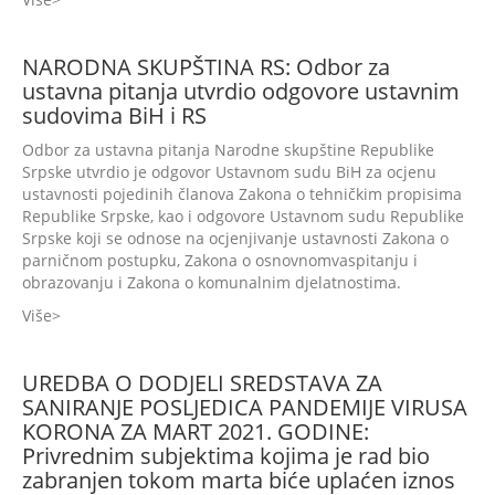
NARODNA SKUPŠTINA RS: Odbor za
ustavna pitanja utvrdio odgovore ustavnim
sudovima BiH i RS
Odbor za ustavna pitanja Narodne skupštine Republike
Srpske utvrdio je odgovor Ustavnom sudu BiH za ocjenu
ustavnosti pojedinih članova Zakona o tehničkim propisima
Republike Srpske, kao i odgovore Ustavnom sudu Republike
Srpske koji se odnose na ocjenjivanje ustavnosti Zakona o
parničnom postupku, Zakona o osnovnomvaspitanju i
obrazovanju i Zakona o komunalnim djelatnostima.
Više
UREDBA O DODJELI SREDSTAVA ZA
SANIRANJE POSLJEDICA PANDEMIJE VIRUSA
KORONA ZA MART 2021. GODINE:
Privrednim subjektima kojima je rad bio
zabranjen tokom marta biće uplaćen iznos