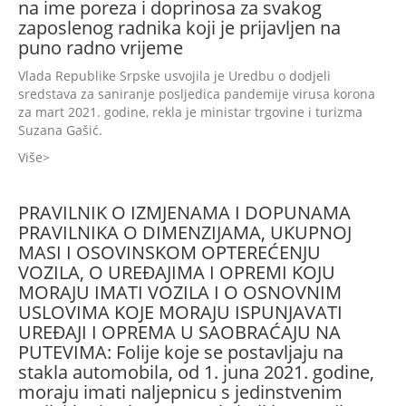
na ime poreza i doprinosa za svakog
zaposlenog radnika koji je prijavljen na
puno radno vrijeme
Vlada Republike Srpske usvojila je Uredbu o dodjeli
sredstava za saniranje posljedica pandemije virusa korona
za mart 2021. godine, rekla je ministar trgovine i turizma
Suzana Gašić.
Više
PRAVILNIK O IZMJENAMA I DOPUNAMA
PRAVILNIKA O DIMENZIJAMA, UKUPNOJ
MASI I OSOVINSKOM OPTEREĆENJU
VOZILA, O UREĐAJIMA I OPREMI KOJU
MORAJU IMATI VOZILA I O OSNOVNIM
USLOVIMA KOJE MORAJU ISPUNJAVATI
UREĐAJI I OPREMA U SAOBRAĆAJU NA
PUTEVIMA: Folije koje se postavljaju na
stakla automobila, od 1. juna 2021. godine,
moraju imati naljepnicu s jedinstvenim