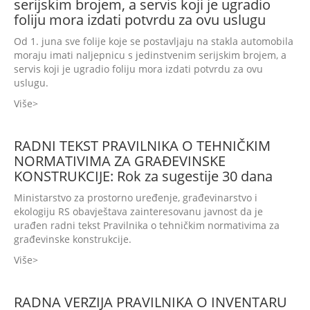
serijskim brojem, a servis koji je ugradio
foliju mora izdati potvrdu za ovu uslugu
Od 1. juna sve folije koje se postavljaju na stakla automobila
moraju imati naljepnicu s jedinstvenim serijskim brojem, a
servis koji je ugradio foliju mora izdati potvrdu za ovu
uslugu.
Više
RADNI TEKST PRAVILNIKA O TEHNIČKIM
NORMATIVIMA ZA GRAĐEVINSKE
KONSTRUKCIJE: Rok za sugestije 30 dana
Ministarstvo za prostorno uređenje, građevinarstvo i
ekologiju RS obavještava zainteresovanu javnost da je
urađen radni tekst Pravilnika o tehničkim normativima za
građevinske konstrukcije.
Više
RADNA VERZIJA PRAVILNIKA O INVENTARU