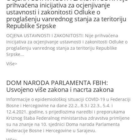
prihvaćena inicijativa za ocjenjivanje
ustavnosti i zakonitosti Odluke o
proglašenju vanrednog stanja za teritoriju
Republike Srpske
OCJENA USTAVNOSTI I ZAKONITOSTI: Nije prihvaćena
inicijativa za ocjenjivanje ustavnosti i zakonitosti Odluke o
proglašenju vanrednog stanja za teritoriju Republike
Srpske...
Više
DOM NARODA PARLAMENTA FBIH:
Usvojeno više zakona i nacrta zakona
Informacije o epidemiološkoj situaciji COVlD-19 u Federaciji
Bosne i Hercegovine na dane 22.2., 8.3.i 22.3., 5.4. i
12.4.2021. godine, s prijedlozima naredbi i preporukama
Kriznog štaba Federalnog ministarstva zdravstva primljene
su na znanje na 10. sjednici Doma naroda Parlamenta
Federacije Bosne i Hercegovine u Sarajevu.
Više