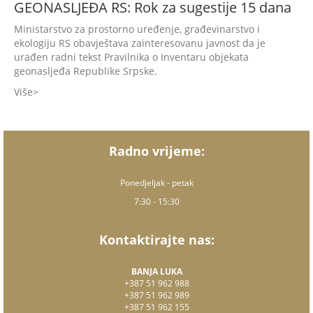
GEONASLJEĐA RS: Rok za sugestije 15 dana
Ministarstvo za prostorno uređenje, građevinarstvo i
ekologiju RS obavještava zainteresovanu javnost da je
urađen radni tekst Pravilnika o Inventaru objekata
geonasljeđa Republike Srpske.
Više
Radno vrijeme:
Ponedjeljak - petak
7:30 - 15:30
Kontaktirajte nas:
BANJA LUKA
+387 51 962 988
+387 51 962 989
+387 51 962 155