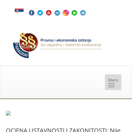
OCJENA USTAVNOSTI I ZAKONITOSTI: Nije