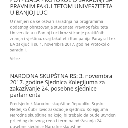
PRAVNIM FAKULTETOM UNIVERZITETA
U BANJOJ LUCI
U namjeri da se ostvari saradnja na programima
dodatnog obrazovanja studenata Pravnog fakulteta
Univerziteta u Banjoj Luci kroz sticanje praktičnih
znanja i vještina, ovaj fakultet i Kompanija Paragraf Lex
BA zaključili su 1. novembra 2017. godine Protokol o
saradnji.
Više
NARODNA SKUPŠTNA RS: 3. novembra
2017. godine Sjednica Kolegijuma za
zakazivanje 24. posebne sjednice
parlamenta
Predsjednik Narodne skupštine Republike Srpske
Nedeljko Čubrilović zakazao je sjednicu Kolegijuma
Narodne skupštine na kojoj bi trebalo da bude utvrđen
prijedlog dnevnog reda i termina održavanja 24.
posebne sjednice Narodne skupštine.