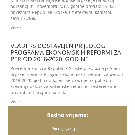
Ministarstvo finansija Republike Srpske je na aukciji
održanoj 01. novembra 2017. godine prodalo 15.000
obveznica Republike Srpske, uz efektivnu kamatnu
stopu 2,76%.
Više
VLADI RS DOSTAVLJEN PRIJEDLOG
PROGRAMA EKONOMSKIH REFORMI ZA
PERIOD 2018-2020. GODINE
Privredna komora Republike Srpske predložila je Vladi
Srpske mjere za Program ekonomskih reformi za period
2018-2020. godina u kojem se ukazuje na potrebu
kreiranja uslova za sistemske reforme i rasterećenje
privrede od brojnih nameta.
Više
Radno vrijeme:
Ponedjeljak - petak