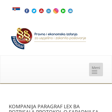
KOMPANIJA PARAGRAF LEX BA
POTPISALA PROTOKOL O SARADNJI SA