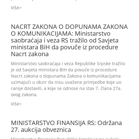
Više
NACRT ZAKONA O DOPUNAMA ZAKONA
O KOMUNIKACIJAMA: Ministarstvo
saobraćaja i veza RS tražilo od Savjeta
ministara BiH da povuče iz procedure
Nacrt zakona
Ministarstvo saobraćaja i veza Republike Srpske tražilo
je od Savjeta ministara BiH da povuče iz procedure
Nacrt zakona o dopunama Zakona o komunikacijama
uzimajući u obzir da nisu uvažene primjedbe koje uo
ranije dostavili, a koje se odnose na stav 7. člana 27a.
ovog zakona.
Više
MINISTARSTVO FINANSIJA RS: Održana
27. aukcija obveznica