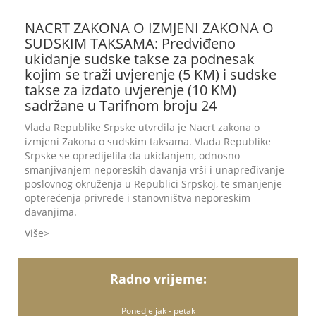
NACRT ZAKONA O IZMJENI ZAKONA O
SUDSKIM TAKSAMA: Predviđeno
ukidanje sudske takse za podnesak
kojim se traži uvjerenje (5 KM) i sudske
takse za izdato uvjerenje (10 KM)
sadržane u Tarifnom broju 24
Vlada Republike Srpske utvrdila je Nacrt zakona o
izmjeni Zakona o sudskim taksama. Vlada Republike
Srpske se opredijelila da ukidanjem, odnosno
smanjivanjem neporeskih davanja vrši i unapređivanje
poslovnog okruženja u Republici Srpskoj, te smanjenje
opterećenja privrede i stanovništva neporeskim
davanjima.
Više
Radno vrijeme:
Ponedjeljak - petak